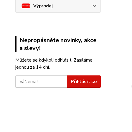
Výprodej
Nepropásněte novinky, akce
a slevy!
Můžete se kdykoli odhlásit. Zasíláme
jednou za 14 dní.
Přihlásit se