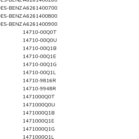
ES-BENZ
A6261400260
ES-BENZ
A6261400700
ES-BENZ
A6261400800
ES-BENZ
A6261400900
14710-00Q0T
14710-00Q0U
14710-00Q1B
14710-00Q1E
14710-00Q1G
14710-00Q1L
14710-9816R
14710-9948R
1471000Q0T
1471000Q0U
1471000Q1B
1471000Q1E
1471000Q1G
1471000Q1L