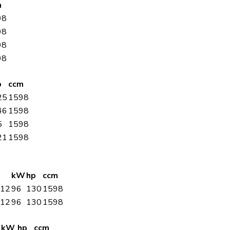
m
98
98
98
98
p
ccm
25
1598
46
1598
5
1598
21
1598
kW
hp
ccm
/12
96
130
1598
/12
96
130
1598
kW
hp
ccm