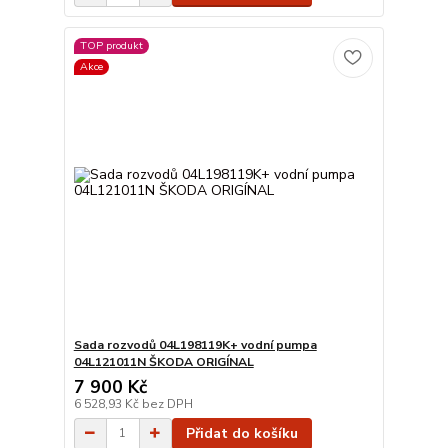
TOP produkt
Akce
Sada rozvodů 04L198119K+ vodní pumpa
04L121011N ŠKODA ORIGÍNAL
7 900 Kč
6 528,93 Kč
bez DPH
Přidat do košíku