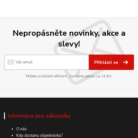
Nepropásněte novinky, akce a
slevy!
Přihlásit se
Můžete se kdykoli odhlásit. Zasíláme jednou za 14 dní.
Informace pro zákazníky
O nás
Kdy dostanu objednávku?