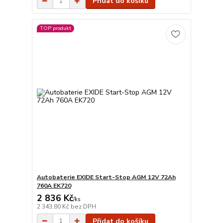
Přidat do košíku
TOP produkt
Autobaterie EXIDE Start-Stop AGM 12V 72Ah
760A EK720
2 836 Kč
/
ks
2 343,80 Kč
bez DPH
Přidat do košíku