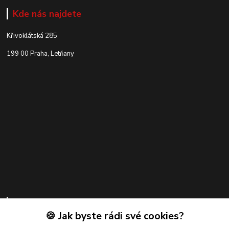
Kde nás najdete
Křivoklátská 285
199 00 Praha, Letňany
Kontakty
🍪 Jak byste rádi své cookies?
Zákaznická podpora