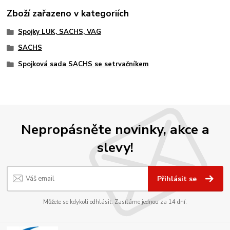
Zboží zařazeno v kategoriích
Spojky LUK, SACHS, VAG
SACHS
Spojková sada SACHS se setrvačníkem
Nepropásněte novinky, akce a
slevy!
Přihlásit se
Můžete se kdykoli odhlásit. Zasíláme jednou za 14 dní.