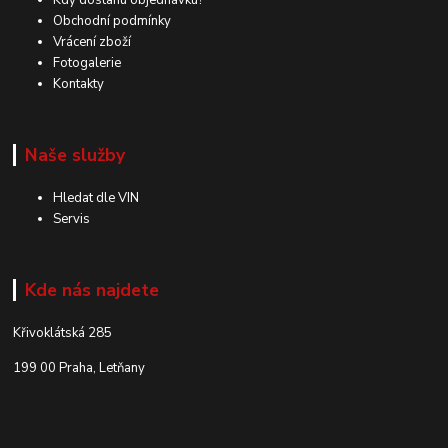
Kdy dostanu objednávku?
Obchodní podmínky
Vrácení zboží
Fotogalerie
Kontakty
Naše služby
Hledat dle VIN
Servis
Kde nás najdete
Křivoklátská 285
199 00 Praha, Letňany