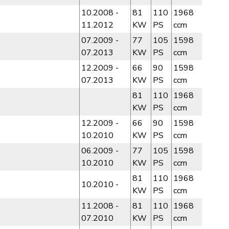
10.2008 -
81
110
1968
11.2012
KW
PS
ccm
07.2009 -
77
105
1598
07.2013
KW
PS
ccm
12.2009 -
66
90
1598
07.2013
KW
PS
ccm
81
110
1968
KW
PS
ccm
12.2009 -
66
90
1598
10.2010
KW
PS
ccm
06.2009 -
77
105
1598
10.2010
KW
PS
ccm
81
110
1968
10.2010 -
KW
PS
ccm
11.2008 -
81
110
1968
07.2010
KW
PS
ccm