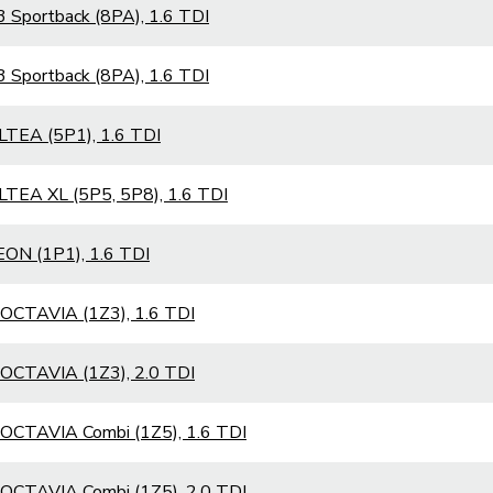
 Sportback (8PA), 1.6 TDI
 Sportback (8PA), 1.6 TDI
LTEA (5P1), 1.6 TDI
LTEA XL (5P5, 5P8), 1.6 TDI
EON (1P1), 1.6 TDI
OCTAVIA (1Z3), 1.6 TDI
OCTAVIA (1Z3), 2.0 TDI
OCTAVIA Combi (1Z5), 1.6 TDI
OCTAVIA Combi (1Z5), 2.0 TDI