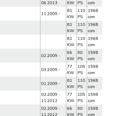
06.2013
KW
PS
ccm
81
110
1968
11.2009 -
KW
PS
ccm
81
110
1968
KW
PS
ccm
81
110
1968
KW
PS
ccm
66
90
1598
02.2009 -
KW
PS
ccm
77
105
1598
03.2009 -
KW
PS
ccm
81
110
1968
01.2009 -
KW
PS
ccm
02.2009 -
77
105
1598
11.2012
KW
PS
ccm
02.2009 -
66
90
1598
11.2012
KW
PS
ccm