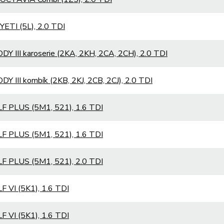
ETI (5L), 2.0 TDI
Y III karoserie (2KA, 2KH, 2CA, 2CH), 2.0 TDI
Y III kombík (2KB, 2KJ, 2CB, 2CJ), 2.0 TDI
F PLUS (5M1, 521), 1.6 TDI
F PLUS (5M1, 521), 1.6 TDI
F PLUS (5M1, 521), 2.0 TDI
 VI (5K1), 1.6 TDI
 VI (5K1), 1.6 TDI