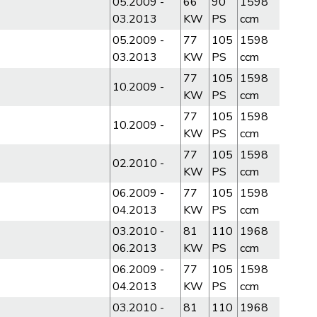
05.2009 -
66
90
1598
03.2013
KW
PS
ccm
05.2009 -
77
105
1598
03.2013
KW
PS
ccm
77
105
1598
10.2009 -
KW
PS
ccm
77
105
1598
10.2009 -
KW
PS
ccm
77
105
1598
02.2010 -
KW
PS
ccm
06.2009 -
77
105
1598
04.2013
KW
PS
ccm
03.2010 -
81
110
1968
06.2013
KW
PS
ccm
06.2009 -
77
105
1598
04.2013
KW
PS
ccm
03.2010 -
81
110
1968