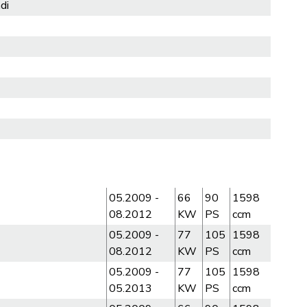
di
05.2009 -
66
90
1598
08.2012
KW
PS
ccm
05.2009 -
77
105
1598
08.2012
KW
PS
ccm
05.2009 -
77
105
1598
05.2013
KW
PS
ccm