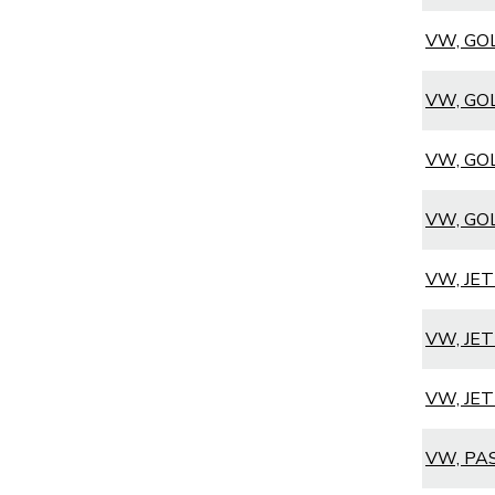
VW, GOLF
VW, GOLF
VW, GOLF
VW, GOLF
VW, JETT
VW, JETT
VW, JETT
VW, PAS