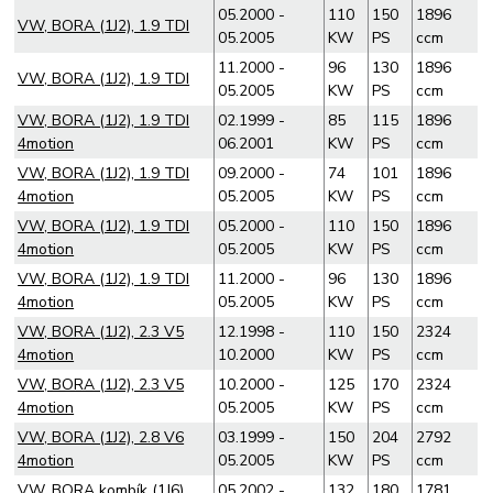
05.2000 -
110
150
1896
VW, BORA (1J2), 1.9 TDI
05.2005
KW
PS
ccm
11.2000 -
96
130
1896
VW, BORA (1J2), 1.9 TDI
05.2005
KW
PS
ccm
VW, BORA (1J2), 1.9 TDI
02.1999 -
85
115
1896
4motion
06.2001
KW
PS
ccm
VW, BORA (1J2), 1.9 TDI
09.2000 -
74
101
1896
4motion
05.2005
KW
PS
ccm
VW, BORA (1J2), 1.9 TDI
05.2000 -
110
150
1896
4motion
05.2005
KW
PS
ccm
VW, BORA (1J2), 1.9 TDI
11.2000 -
96
130
1896
4motion
05.2005
KW
PS
ccm
VW, BORA (1J2), 2.3 V5
12.1998 -
110
150
2324
4motion
10.2000
KW
PS
ccm
VW, BORA (1J2), 2.3 V5
10.2000 -
125
170
2324
4motion
05.2005
KW
PS
ccm
VW, BORA (1J2), 2.8 V6
03.1999 -
150
204
2792
4motion
05.2005
KW
PS
ccm
VW, BORA kombík (1J6),
05.2002 -
132
180
1781