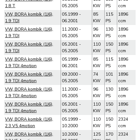
1.8 T
05.2005
KW
PS
ccm
VW, BORA kombík (1J6),
05.1999 -
85
115
1896
1.9 TDI
06.2001
KW
PS
ccm
VW, BORA kombík (1J6),
11.2000 -
96
130
1896
1.9 TDI
05.2005
KW
PS
ccm
VW, BORA kombík (1J6),
05.2001 -
110
150
1896
1.9 TDI
05.2005
KW
PS
ccm
VW, BORA kombík (1J6),
05.1999 -
85
115
1896
1.9 TDI 4motion
06.2001
KW
PS
ccm
VW, BORA kombík (1J6),
09.2000 -
74
101
1896
1.9 TDI 4motion
05.2005
KW
PS
ccm
VW, BORA kombík (1J6),
11.2000 -
96
130
1896
1.9 TDI 4motion
05.2005
KW
PS
ccm
VW, BORA kombík (1J6),
05.2001 -
110
150
1896
1.9 TDI 4motion
05.2005
KW
PS
ccm
VW, BORA kombík (1J6),
05.1999 -
110
150
2324
2.3 V5 4motion
10.2000
KW
PS
ccm
VW, BORA kombík (1J6),
10.2000 -
125
170
2324