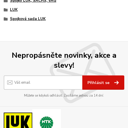
Spojky LUK, SACHS, VAG
LUK
Spojková sada LUK
Nepropásněte novinky, akce a
slevy!
Přihlásit se
Můžete se kdykoli odhlásit. Zasíláme jednou za 14 dní.