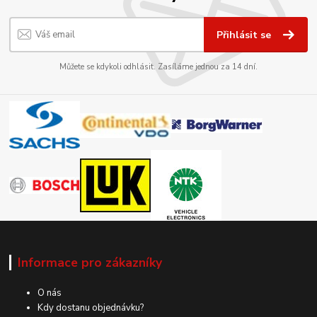
Přihlásit se
Můžete se kdykoli odhlásit. Zasíláme jednou za 14 dní.
Informace pro zákazníky
O nás
Kdy dostanu objednávku?