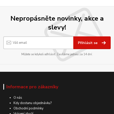
Nepropásněte novinky, akce a
slevy!
Přihlásit se
Můžete se kdykoli odhlásit. Zasíláme jednou za 14 dní.
Informace pro zákazníky
O nás
Kdy dostanu objednávku?
Obchodní podmínky
Vrácení zboží