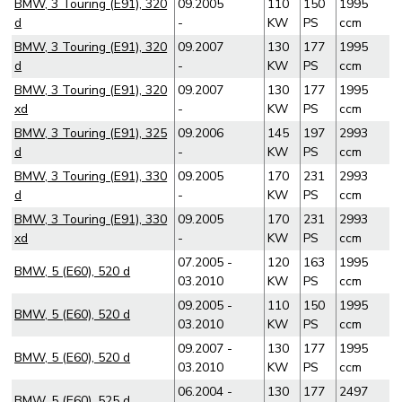
BMW, 3 Touring (E91), 320
09.2005
110
150
1995
d
-
KW
PS
ccm
BMW, 3 Touring (E91), 320
09.2007
130
177
1995
d
-
KW
PS
ccm
BMW, 3 Touring (E91), 320
09.2007
130
177
1995
xd
-
KW
PS
ccm
BMW, 3 Touring (E91), 325
09.2006
145
197
2993
d
-
KW
PS
ccm
BMW, 3 Touring (E91), 330
09.2005
170
231
2993
d
-
KW
PS
ccm
BMW, 3 Touring (E91), 330
09.2005
170
231
2993
xd
-
KW
PS
ccm
07.2005 -
120
163
1995
BMW, 5 (E60), 520 d
03.2010
KW
PS
ccm
09.2005 -
110
150
1995
BMW, 5 (E60), 520 d
03.2010
KW
PS
ccm
09.2007 -
130
177
1995
BMW, 5 (E60), 520 d
03.2010
KW
PS
ccm
06.2004 -
130
177
2497
BMW, 5 (E60), 525 d