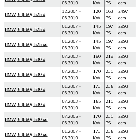
03.2010
KW
PS
ccm
12.2004 -
120
163
2497
BMW, 5 (E60), 525 d
03.2010
KW
PS
ccm
01.2007 -
145
197
2993
BMW, 5 (E60), 525 d
03.2010
KW
PS
ccm
01.2007 -
145
197
2993
BMW, 5 (E60), 525 xd
03.2010
KW
PS
ccm
07.2003 -
160
218
2993
BMW, 5 (E60), 530 d
03.2010
KW
PS
ccm
07.2003 -
170
231
2993
BMW, 5 (E60), 530 d
03.2010
KW
PS
ccm
01.2007 -
173
235
2993
BMW, 5 (E60), 530 d
03.2010
KW
PS
ccm
07.2003 -
155
211
2993
BMW, 5 (E60), 530 d
03.2010
KW
PS
ccm
07.2005 -
170
231
2993
BMW, 5 (E60), 530 xd
03.2010
KW
PS
ccm
01.2007 -
173
235
2993
BMW, 5 (E60), 530 xd
03.2010
KW
PS
ccm