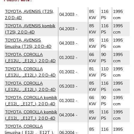
TOYOTA, AVENSIS (T25),
85
116
1995
04.2003 -
2.0 D-4D
KW
PS
ccm
TOYOTA, AVENSIS kombík
85
116
1995
04.2003 -
(T25), 2.0 D-4D
KW
PS
ccm
TOYOTA, AVENSIS
85
116
1995
04.2003 -
limuzína (T25), 2.0 D-4D
KW
PS
ccm
TOYOTA, COROLLA
66
90
1995
01.2002 -
(_E12U_, _E12J_), 2.0 D-4D
KW
PS
ccm
TOYOTA, COROLLA
81
110
1995
01.2002 -
(_E12U_, _E12J_), 2.0 D-4D
KW
PS
ccm
TOYOTA, COROLLA
85
116
1995
05.2003 -
(_E12U_, _E12J_), 2.0 D-4D
KW
PS
ccm
TOYOTA, COROLLA kombík
66
90
1995
01.2002 -
(_E12J_, _E12T_), 2.0 D-4D
KW
PS
ccm
TOYOTA, COROLLA kombík
85
116
1995
04.2004 -
(_E12J_, _E12T_), 2.0 D-4D
KW
PS
ccm
TOYOTA, COROLLA
85
116
1995
limuzína (_E12J_, _E12T_),
06.2004 -