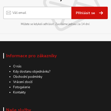
Přihlásit se
Můžete se kdykoli odhlásit. Zasíláme jednou za 14 dní.
Informace pro zákazníky
O nás
Kdy dostanu objednávku?
Obchodní podmínky
Vrácení zboží
Fotogalerie
Kontakty
Naše služby