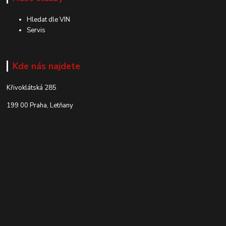
Hledat dle VIN
Servis
Kde nás najdete
Křivoklátská 285
199 00 Praha, Letňany