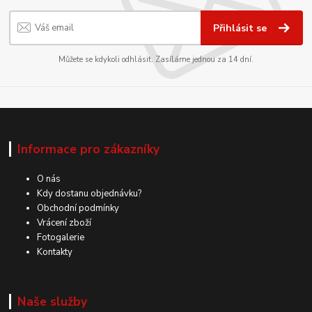
Přihlásit se
Můžete se kdykoli odhlásit. Zasíláme jednou za 14 dní.
Informace pro zákazníky
O nás
Kdy dostanu objednávku?
Obchodní podmínky
Vrácení zboží
Fotogalerie
Kontakty
Naše služby