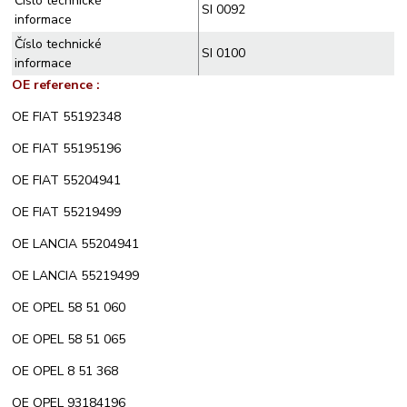
Číslo technické
SI 0092
informace
Číslo technické
SI 0100
informace
OE reference :
OE FIAT 55192348
OE FIAT 55195196
OE FIAT 55204941
OE FIAT 55219499
OE LANCIA 55204941
OE LANCIA 55219499
OE OPEL 58 51 060
OE OPEL 58 51 065
OE OPEL 8 51 368
OE OPEL 93184196