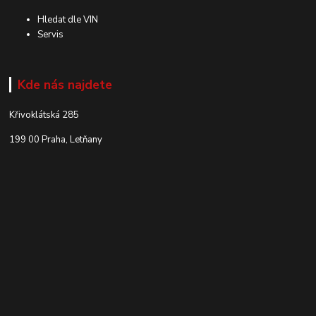
Hledat dle VIN
Servis
Kde nás najdete
Křivoklátská 285
199 00 Praha, Letňany