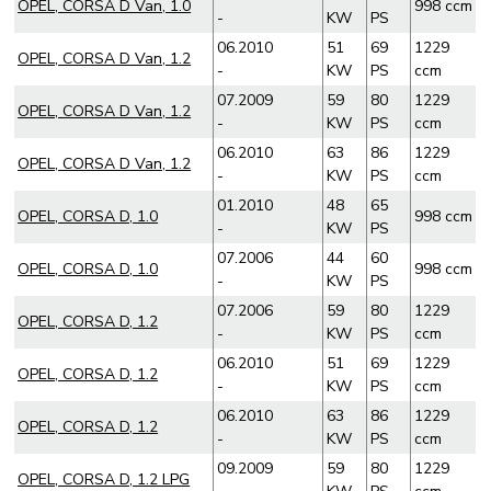
OPEL, CORSA D Van, 1.0
998 ccm
-
KW
PS
06.2010
51
69
1229
OPEL, CORSA D Van, 1.2
-
KW
PS
ccm
07.2009
59
80
1229
OPEL, CORSA D Van, 1.2
-
KW
PS
ccm
06.2010
63
86
1229
OPEL, CORSA D Van, 1.2
-
KW
PS
ccm
01.2010
48
65
OPEL, CORSA D, 1.0
998 ccm
-
KW
PS
07.2006
44
60
OPEL, CORSA D, 1.0
998 ccm
-
KW
PS
07.2006
59
80
1229
OPEL, CORSA D, 1.2
-
KW
PS
ccm
06.2010
51
69
1229
OPEL, CORSA D, 1.2
-
KW
PS
ccm
06.2010
63
86
1229
OPEL, CORSA D, 1.2
-
KW
PS
ccm
09.2009
59
80
1229
OPEL, CORSA D, 1.2 LPG