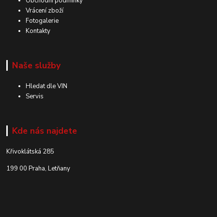
Obchodní podmínky
Vrácení zboží
Fotogalerie
Kontakty
Naše služby
Hledat dle VIN
Servis
Kde nás najdete
Křivoklátská 285
199 00 Praha, Letňany