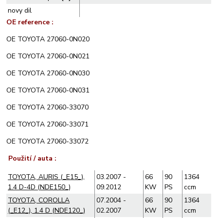
novy dil
OE reference :
OE TOYOTA 27060-0N020
OE TOYOTA 27060-0N021
OE TOYOTA 27060-0N030
OE TOYOTA 27060-0N031
OE TOYOTA 27060-33070
OE TOYOTA 27060-33071
OE TOYOTA 27060-33072
Použití / auta :
TOYOTA, AURIS (_E15_),
03.2007 -
66
90
1364
1.4 D-4D (NDE150_)
09.2012
KW
PS
ccm
TOYOTA, COROLLA
07.2004 -
66
90
1364
(_E12_), 1.4 D (NDE120_)
02.2007
KW
PS
ccm