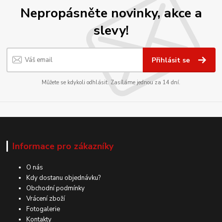
Nepropásněte novinky, akce a
slevy!
Přihlásit se
Můžete se kdykoli odhlásit. Zasíláme jednou za 14 dní.
Informace pro zákazníky
O nás
Kdy dostanu objednávku?
Obchodní podmínky
Vrácení zboží
Fotogalerie
Kontakty