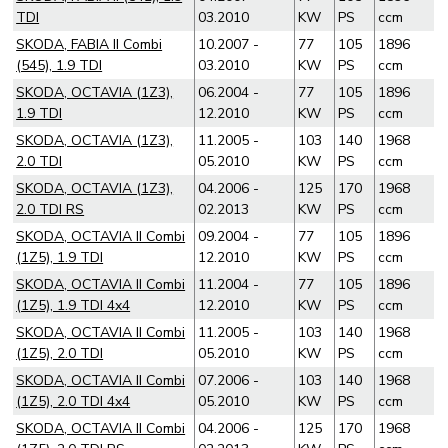
TDI
03.2010
KW
PS
ccm
SKODA, FABIA II Combi
10.2007 -
77
105
1896
(545), 1.9 TDI
03.2010
KW
PS
ccm
SKODA, OCTAVIA (1Z3),
06.2004 -
77
105
1896
1.9 TDI
12.2010
KW
PS
ccm
SKODA, OCTAVIA (1Z3),
11.2005 -
103
140
1968
2.0 TDI
05.2010
KW
PS
ccm
SKODA, OCTAVIA (1Z3),
04.2006 -
125
170
1968
2.0 TDI RS
02.2013
KW
PS
ccm
SKODA, OCTAVIA II Combi
09.2004 -
77
105
1896
(1Z5), 1.9 TDI
12.2010
KW
PS
ccm
SKODA, OCTAVIA II Combi
11.2004 -
77
105
1896
(1Z5), 1.9 TDI 4x4
12.2010
KW
PS
ccm
SKODA, OCTAVIA II Combi
11.2005 -
103
140
1968
(1Z5), 2.0 TDI
05.2010
KW
PS
ccm
SKODA, OCTAVIA II Combi
07.2006 -
103
140
1968
(1Z5), 2.0 TDI 4x4
05.2010
KW
PS
ccm
SKODA, OCTAVIA II Combi
04.2006 -
125
170
1968