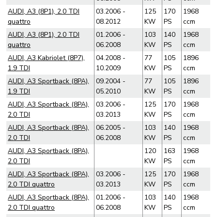
AUDI, A3 (8P1), 2.0 TDI
03.2006 -
125
170
1968
quattro
08.2012
KW
PS
ccm
AUDI, A3 (8P1), 2.0 TDI
01.2006 -
103
140
1968
quattro
06.2008
KW
PS
ccm
AUDI, A3 Kabriolet (8P7),
04.2008 -
77
105
1896
1.9 TDI
10.2009
KW
PS
ccm
AUDI, A3 Sportback (8PA),
09.2004 -
77
105
1896
1.9 TDI
05.2010
KW
PS
ccm
AUDI, A3 Sportback (8PA),
03.2006 -
125
170
1968
2.0 TDI
03.2013
KW
PS
ccm
AUDI, A3 Sportback (8PA),
06.2005 -
103
140
1968
2.0 TDI
06.2008
KW
PS
ccm
AUDI, A3 Sportback (8PA),
120
163
1968
2.0 TDI
KW
PS
ccm
AUDI, A3 Sportback (8PA),
03.2006 -
125
170
1968
2.0 TDI quattro
03.2013
KW
PS
ccm
AUDI, A3 Sportback (8PA),
01.2006 -
103
140
1968
2.0 TDI quattro
06.2008
KW
PS
ccm