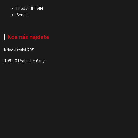
Hledat dle VIN
Servis
Kde nás najdete
Křivoklátská 285
199 00 Praha, Letňany