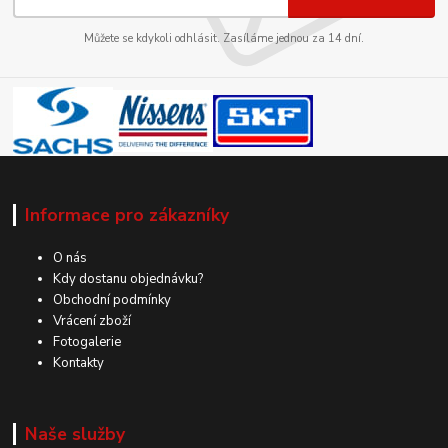
Můžete se kdykoli odhlásit. Zasíláme jednou za 14 dní.
Informace pro zákazníky
O nás
Kdy dostanu objednávku?
Obchodní podmínky
Vrácení zboží
Fotogalerie
Kontakty
Naše služby