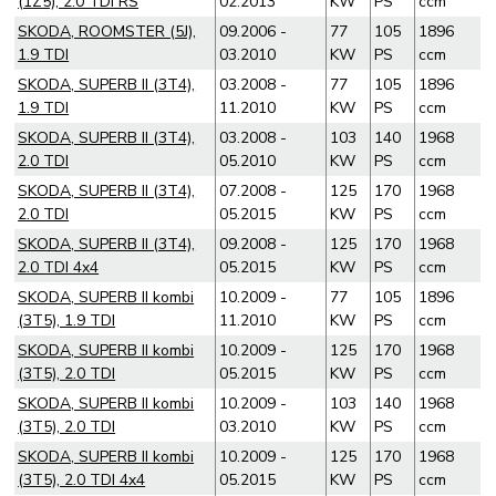
(1Z5), 2.0 TDI RS
02.2013
KW
PS
ccm
SKODA, ROOMSTER (5J),
09.2006 -
77
105
1896
1.9 TDI
03.2010
KW
PS
ccm
SKODA, SUPERB II (3T4),
03.2008 -
77
105
1896
1.9 TDI
11.2010
KW
PS
ccm
SKODA, SUPERB II (3T4),
03.2008 -
103
140
1968
2.0 TDI
05.2010
KW
PS
ccm
SKODA, SUPERB II (3T4),
07.2008 -
125
170
1968
2.0 TDI
05.2015
KW
PS
ccm
SKODA, SUPERB II (3T4),
09.2008 -
125
170
1968
2.0 TDI 4x4
05.2015
KW
PS
ccm
SKODA, SUPERB II kombi
10.2009 -
77
105
1896
(3T5), 1.9 TDI
11.2010
KW
PS
ccm
SKODA, SUPERB II kombi
10.2009 -
125
170
1968
(3T5), 2.0 TDI
05.2015
KW
PS
ccm
SKODA, SUPERB II kombi
10.2009 -
103
140
1968
(3T5), 2.0 TDI
03.2010
KW
PS
ccm
SKODA, SUPERB II kombi
10.2009 -
125
170
1968
(3T5), 2.0 TDI 4x4
05.2015
KW
PS
ccm