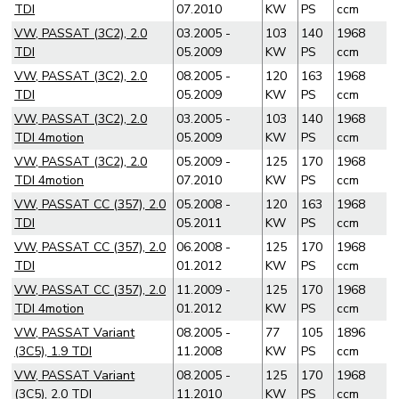
TDI
07.2010
KW
PS
ccm
VW, PASSAT (3C2), 2.0
03.2005 -
103
140
1968
TDI
05.2009
KW
PS
ccm
VW, PASSAT (3C2), 2.0
08.2005 -
120
163
1968
TDI
05.2009
KW
PS
ccm
VW, PASSAT (3C2), 2.0
03.2005 -
103
140
1968
TDI 4motion
05.2009
KW
PS
ccm
VW, PASSAT (3C2), 2.0
05.2009 -
125
170
1968
TDI 4motion
07.2010
KW
PS
ccm
VW, PASSAT CC (357), 2.0
05.2008 -
120
163
1968
TDI
05.2011
KW
PS
ccm
VW, PASSAT CC (357), 2.0
06.2008 -
125
170
1968
TDI
01.2012
KW
PS
ccm
VW, PASSAT CC (357), 2.0
11.2009 -
125
170
1968
TDI 4motion
01.2012
KW
PS
ccm
VW, PASSAT Variant
08.2005 -
77
105
1896
(3C5), 1.9 TDI
11.2008
KW
PS
ccm
VW, PASSAT Variant
08.2005 -
125
170
1968
(3C5), 2.0 TDI
11.2010
KW
PS
ccm