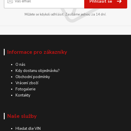
Přihlásit se
Můžete se kdykoli odhlásit. Zasíláme jednou za 14 dní.
Informace pro zákazníky
O nás
Kdy dostanu objednávku?
Obchodní podmínky
Vrácení zboží
Fotogalerie
Kontakty
Naše služby
Hledat dle VIN