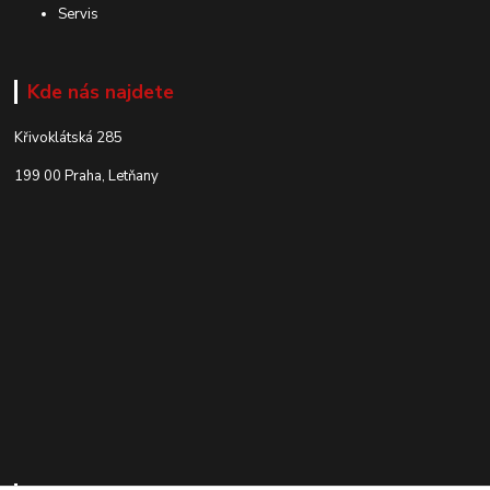
Servis
Kde nás najdete
Křivoklátská 285
199 00 Praha, Letňany