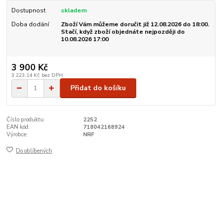
Dostupnost
skladem
Doba dodání
Zboží Vám můžeme doručit již 12.08.2026 do 18:00.
Stačí, když zboží objednáte nejpozději do
10.08.2026 17:00
3 900 Kč
3 223,14 Kč
bez DPH
Přidat do košíku
Číslo produktu:
2252
EAN kód:
718042168924
Výrobce:
NRF
Do oblíbených