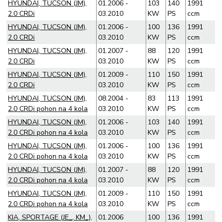
HYUNDAI, TUCSON (JM),
01.2006 -
103
140
1991
2.0 CRDi
03.2010
KW
PS
ccm
HYUNDAI, TUCSON (JM),
01.2006 -
100
136
1991
2.0 CRDi
03.2010
KW
PS
ccm
HYUNDAI, TUCSON (JM),
01.2007 -
88
120
1991
2.0 CRDi
03.2010
KW
PS
ccm
HYUNDAI, TUCSON (JM),
01.2009 -
110
150
1991
2.0 CRDi
03.2010
KW
PS
ccm
HYUNDAI, TUCSON (JM),
08.2004 -
83
113
1991
2.0 CRDi pohon na 4 kola
03.2010
KW
PS
ccm
HYUNDAI, TUCSON (JM),
01.2006 -
103
140
1991
2.0 CRDi pohon na 4 kola
03.2010
KW
PS
ccm
HYUNDAI, TUCSON (JM),
01.2006 -
100
136
1991
2.0 CRDi pohon na 4 kola
03.2010
KW
PS
ccm
HYUNDAI, TUCSON (JM),
01.2007 -
88
120
1991
2.0 CRDi pohon na 4 kola
03.2010
KW
PS
ccm
HYUNDAI, TUCSON (JM),
01.2009 -
110
150
1991
2.0 CRDi pohon na 4 kola
03.2010
KW
PS
ccm
KIA, SPORTAGE (JE_, KM_),
01.2006
100
136
1991