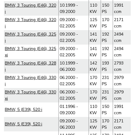
BMW, 3 Touring (E46), 320
10.1999 -
110
150
1991
i
09.2000
KW
PS
ccm
BMW, 3 Touring (E46), 320
09.2000 -
125
170
2171
i
02.2005
KW
PS
ccm
BMW, 3 Touring (E46), 325
09.2000 -
141
192
2494
i
02.2005
KW
PS
ccm
BMW, 3 Touring (E46), 325
09.2000 -
141
192
2494
xi
02.2005
KW
PS
ccm
BMW, 3 Touring (E46), 328
10.1999 -
142
193
2793
i
06.2000
KW
PS
ccm
BMW, 3 Touring (E46), 330
06.2000 -
170
231
2979
i
02.2005
KW
PS
ccm
BMW, 3 Touring (E46), 330
06.2000 -
170
231
2979
xi
02.2005
KW
PS
ccm
01.1996 -
110
150
1991
BMW, 5 (E39), 520 i
09.2000
KW
PS
ccm
09.2000 -
125
170
2171
BMW, 5 (E39), 520 i
06.2003
KW
PS
ccm