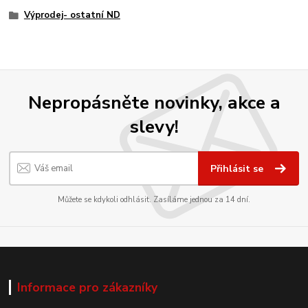
Výprodej- ostatní ND
Nepropásněte novinky, akce a
slevy!
Přihlásit se
Můžete se kdykoli odhlásit. Zasíláme jednou za 14 dní.
Informace pro zákazníky