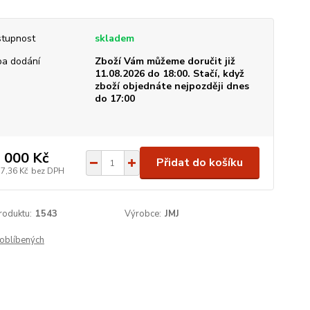
tupnost
skladem
a dodání
Zboží Vám můžeme doručit již
11.08.2026 do 18:00. Stačí, když
zboží objednáte nejpozději dnes
do 17:00
 000 Kč
Přidat do košíku
17,36 Kč
bez DPH
roduktu:
1543
Výrobce:
JMJ
oblíbených