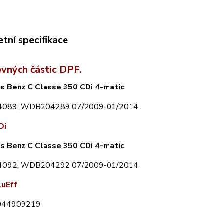
tní specifikace
evných částic DPF.
s Benz C Classe 350 CDi 4-matic
089, WDB204289 07/2009-01/2014
Di
s Benz C Classe 350 CDi 4-matic
092, WDB204292 07/2009-01/2014
luEff
044909219