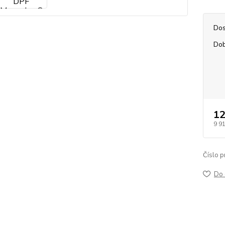
Dos
Dob
12
9 9
Číslo p
Do 