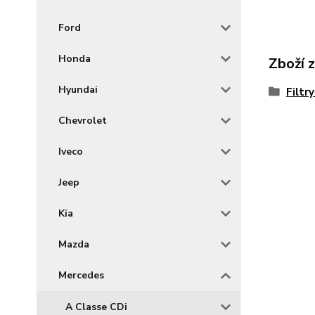
Ford
Honda
Zboží 
Hyundai
Filtr
Chevrolet
Iveco
Jeep
Kia
Mazda
Mercedes
A Classe CDi