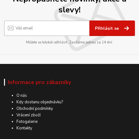
slevy!
Přihlásit se
Můžete se kdykoli odhlásit. Zasíláme jednou za 14 dní.
Informace pro zákazníky
O nás
Kdy dostanu objednávku?
Obchodní podmínky
Vrácení zboží
Fotogalerie
Kontakty