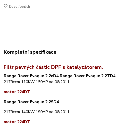
Do oblíbených
Kompletní specifikace
Filtr pevných částic DPF s katalyzátorem.
Range Rover Evoque 2.2eD4 Range Rover Evoque 2.2TD4
2179ccm 110KW 150HP od 06/2011
motor 224DT
Range Rover Evoque 2.2SD4
2179ccm 140KW 190HP od 06/2011
motor 224DT