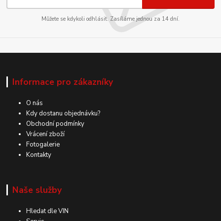
Můžete se kdykoli odhlásit. Zasíláme jednou za 14 dní.
Informace pro zákazníky
O nás
Kdy dostanu objednávku?
Obchodní podmínky
Vrácení zboží
Fotogalerie
Kontakty
Naše služby
Hledat dle VIN