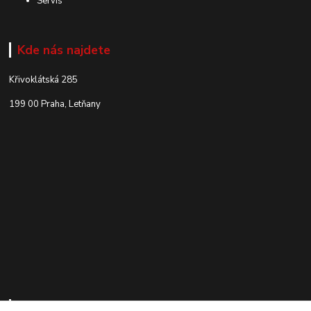
Servis
Kde nás najdete
Křivoklátská 285
199 00 Praha, Letňany
Kontakty