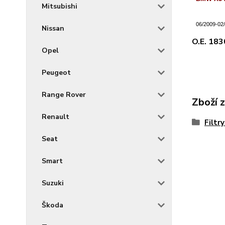
Mitsubishi
06/2009-02
Nissan
O.E. 18
Opel
Peugeot
Range Rover
Zboží 
Renault
Filtr
Seat
Smart
Suzuki
Škoda