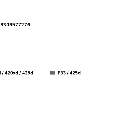
 18308577276
 / 420xd / 425d
F33 / 425d