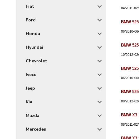
Fiat
04/2011-02
Ford
BMW 525d
06/2010-06
Honda
BMW 525d
Hyundai
10/2012-02
Chevrolet
BMW 525x
Iveco
06/2010-06
Jeep
BMW 525x
Kia
08/2012-02
BMW X3 1
Mazda
08/2011-02
Mercedes
BMW X3 2