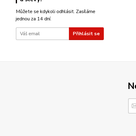
Můžete se kdykoli odhlásit. Zasíláme
jednou za 14 dní.
Přihlásit se
N