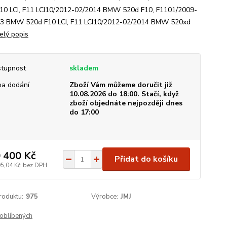
10 LCI, F11 LCI10/2012-02/2014 BMW 520d F10, F1101/2009-
3 BMW 520d F10 LCI, F11 LCI10/2012-02/2014 BMW 520xd
elý popis
tupnost
skladem
a dodání
Zboží Vám můžeme doručit již
10.08.2026 do 18:00. Stačí, když
zboží objednáte nejpozději dnes
do 17:00
 400 Kč
Přidat do košíku
95,04 Kč
bez DPH
roduktu:
975
Výrobce:
JMJ
oblíbených