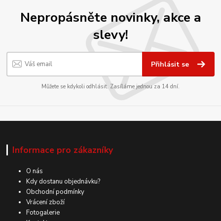
Nepropásněte novinky, akce a
slevy!
Přihlásit se
Můžete se kdykoli odhlásit. Zasíláme jednou za 14 dní.
Informace pro zákazníky
O nás
Kdy dostanu objednávku?
Obchodní podmínky
Vrácení zboží
Fotogalerie