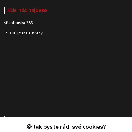
Kde nás najdete
Křivoklátská 285
199 00 Praha, Letňany
Kontakty
🍪 Jak byste rádi své cookies?
Zákaznická podpora