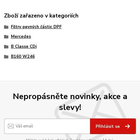
Zboží zařazeno v kategoriích
Filtry pevných částic DPF
Mercedes
B Classe CDi
B160 W246
Nepropásněte novinky, akce a
slevy!
Přihlásit se