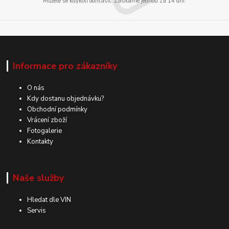
Můžete se kdykoli odhlásit. Zasíláme jednou za 14 dní.
Informace pro zákazníky
O nás
Kdy dostanu objednávku?
Obchodní podmínky
Vrácení zboží
Fotogalerie
Kontakty
Naše služby
Hledat dle VIN
Servis