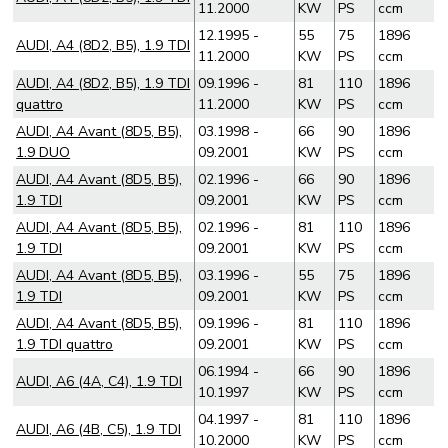
11.2000
KW
PS
ccm
12.1995 -
55
75
1896
AUDI, A4 (8D2, B5), 1.9 TDI
11.2000
KW
PS
ccm
AUDI, A4 (8D2, B5), 1.9 TDI
09.1996 -
81
110
1896
quattro
11.2000
KW
PS
ccm
AUDI, A4 Avant (8D5, B5),
03.1998 -
66
90
1896
1.9 DUO
09.2001
KW
PS
ccm
AUDI, A4 Avant (8D5, B5),
02.1996 -
66
90
1896
1.9 TDI
09.2001
KW
PS
ccm
AUDI, A4 Avant (8D5, B5),
02.1996 -
81
110
1896
1.9 TDI
09.2001
KW
PS
ccm
AUDI, A4 Avant (8D5, B5),
03.1996 -
55
75
1896
1.9 TDI
09.2001
KW
PS
ccm
AUDI, A4 Avant (8D5, B5),
09.1996 -
81
110
1896
1.9 TDI quattro
09.2001
KW
PS
ccm
06.1994 -
66
90
1896
AUDI, A6 (4A, C4), 1.9 TDI
10.1997
KW
PS
ccm
04.1997 -
81
110
1896
AUDI, A6 (4B, C5), 1.9 TDI
10.2000
KW
PS
ccm