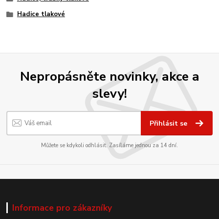
Hadice tlakové
Nepropásněte novinky, akce a
slevy!
Přihlásit se
Můžete se kdykoli odhlásit. Zasíláme jednou za 14 dní.
Informace pro zákazníky