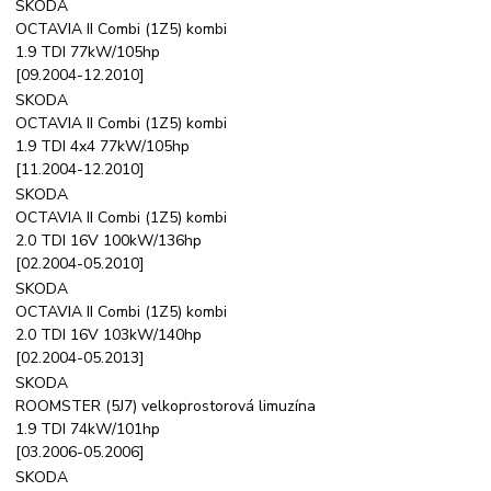
SKODA
OCTAVIA II Combi (1Z5) kombi
1.9 TDI 77kW/105hp
[09.2004-12.2010]
SKODA
OCTAVIA II Combi (1Z5) kombi
1.9 TDI 4x4 77kW/105hp
[11.2004-12.2010]
SKODA
OCTAVIA II Combi (1Z5) kombi
2.0 TDI 16V 100kW/136hp
[02.2004-05.2010]
SKODA
OCTAVIA II Combi (1Z5) kombi
2.0 TDI 16V 103kW/140hp
[02.2004-05.2013]
SKODA
ROOMSTER (5J7) velkoprostorová limuzína
1.9 TDI 74kW/101hp
[03.2006-05.2006]
SKODA