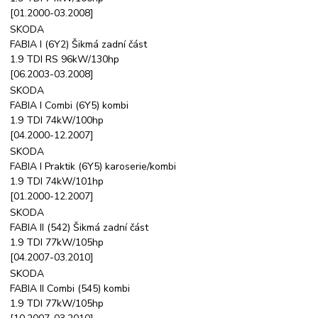
[01.2000-03.2008]
SKODA
FABIA I (6Y2) Šikmá zadní část
1.9 TDI RS 96kW/130hp
[06.2003-03.2008]
SKODA
FABIA I Combi (6Y5) kombi
1.9 TDI 74kW/100hp
[04.2000-12.2007]
SKODA
FABIA I Praktik (6Y5) karoserie/kombi
1.9 TDI 74kW/101hp
[01.2000-12.2007]
SKODA
FABIA II (542) Šikmá zadní část
1.9 TDI 77kW/105hp
[04.2007-03.2010]
SKODA
FABIA II Combi (545) kombi
1.9 TDI 77kW/105hp