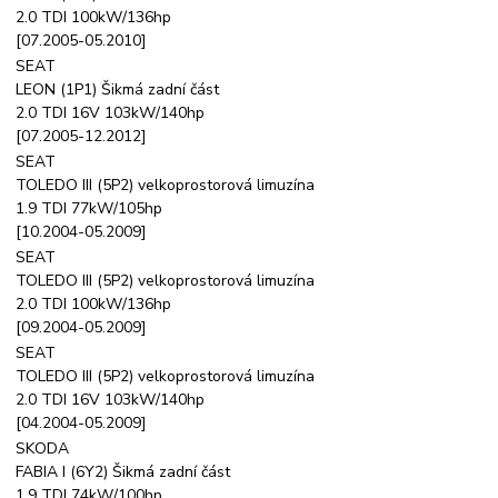
2.0 TDI 100kW/136hp
[07.2005-05.2010]
SEAT
LEON (1P1) Šikmá zadní část
2.0 TDI 16V 103kW/140hp
[07.2005-12.2012]
SEAT
TOLEDO III (5P2) velkoprostorová limuzína
1.9 TDI 77kW/105hp
[10.2004-05.2009]
SEAT
TOLEDO III (5P2) velkoprostorová limuzína
2.0 TDI 100kW/136hp
[09.2004-05.2009]
SEAT
TOLEDO III (5P2) velkoprostorová limuzína
2.0 TDI 16V 103kW/140hp
[04.2004-05.2009]
SKODA
FABIA I (6Y2) Šikmá zadní část
1.9 TDI 74kW/100hp