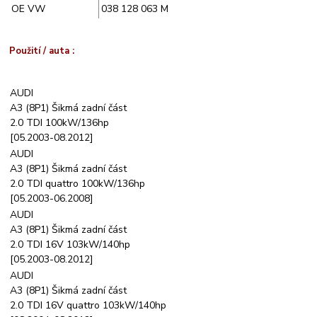
OE VW
038 128 063 M
Použití / auta :
AUDI
A3 (8P1) Šikmá zadní část
2.0 TDI 100kW/136hp
[05.2003-08.2012]
AUDI
A3 (8P1) Šikmá zadní část
2.0 TDI quattro 100kW/136hp
[05.2003-06.2008]
AUDI
A3 (8P1) Šikmá zadní část
2.0 TDI 16V 103kW/140hp
[05.2003-08.2012]
AUDI
A3 (8P1) Šikmá zadní část
2.0 TDI 16V quattro 103kW/140hp