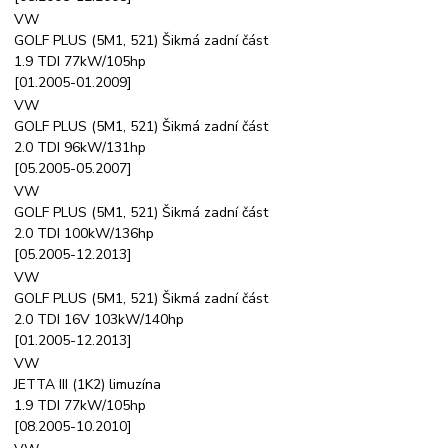
VW
GOLF PLUS (5M1, 521) Šikmá zadní část
1.9 TDI 77kW/105hp
[01.2005-01.2009]
VW
GOLF PLUS (5M1, 521) Šikmá zadní část
2.0 TDI 96kW/131hp
[05.2005-05.2007]
VW
GOLF PLUS (5M1, 521) Šikmá zadní část
2.0 TDI 100kW/136hp
[05.2005-12.2013]
VW
GOLF PLUS (5M1, 521) Šikmá zadní část
2.0 TDI 16V 103kW/140hp
[01.2005-12.2013]
VW
JETTA III (1K2) limuzína
1.9 TDI 77kW/105hp
[08.2005-10.2010]