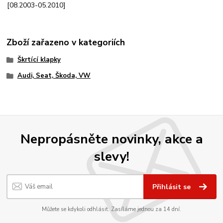
[08.2003-05.2010]
Zboží zařazeno v kategoriích
Škrtící klapky
Audi, Seat, Škoda, VW
Nepropásněte novinky, akce a
slevy!
Přihlásit se
Můžete se kdykoli odhlásit. Zasíláme jednou za 14 dní.