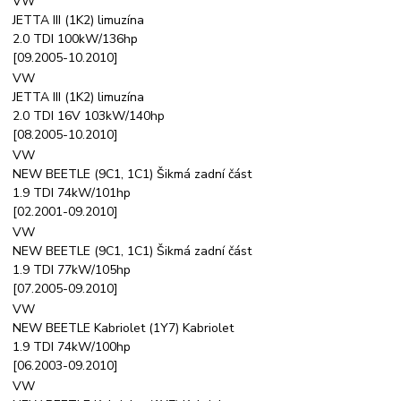
VW
JETTA III (1K2) limuzína
2.0 TDI 100kW/136hp
[09.2005-10.2010]
VW
JETTA III (1K2) limuzína
2.0 TDI 16V 103kW/140hp
[08.2005-10.2010]
VW
NEW BEETLE (9C1, 1C1) Šikmá zadní část
1.9 TDI 74kW/101hp
[02.2001-09.2010]
VW
NEW BEETLE (9C1, 1C1) Šikmá zadní část
1.9 TDI 77kW/105hp
[07.2005-09.2010]
VW
NEW BEETLE Kabriolet (1Y7) Kabriolet
1.9 TDI 74kW/100hp
[06.2003-09.2010]
VW