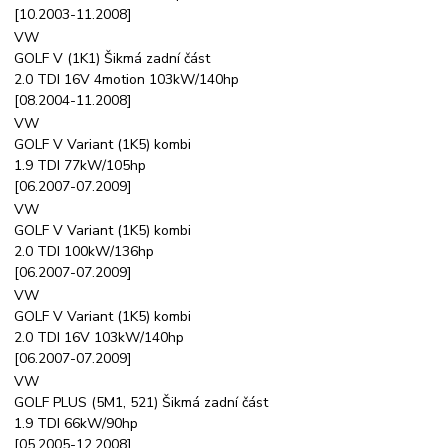
[10.2003-11.2008]
VW
GOLF V (1K1) Šikmá zadní část
2.0 TDI 16V 4motion 103kW/140hp
[08.2004-11.2008]
VW
GOLF V Variant (1K5) kombi
1.9 TDI 77kW/105hp
[06.2007-07.2009]
VW
GOLF V Variant (1K5) kombi
2.0 TDI 100kW/136hp
[06.2007-07.2009]
VW
GOLF V Variant (1K5) kombi
2.0 TDI 16V 103kW/140hp
[06.2007-07.2009]
VW
GOLF PLUS (5M1, 521) Šikmá zadní část
1.9 TDI 66kW/90hp
[05.2005-12.2008]