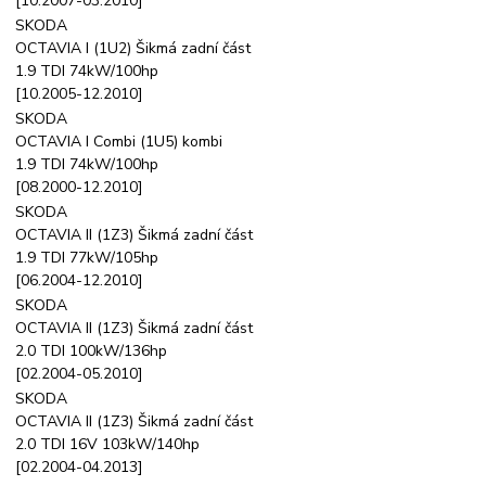
[10.2007-03.2010]
SKODA
OCTAVIA I (1U2) Šikmá zadní část
1.9 TDI 74kW/100hp
[10.2005-12.2010]
SKODA
OCTAVIA I Combi (1U5) kombi
1.9 TDI 74kW/100hp
[08.2000-12.2010]
SKODA
OCTAVIA II (1Z3) Šikmá zadní část
1.9 TDI 77kW/105hp
[06.2004-12.2010]
SKODA
OCTAVIA II (1Z3) Šikmá zadní část
2.0 TDI 100kW/136hp
[02.2004-05.2010]
SKODA
OCTAVIA II (1Z3) Šikmá zadní část
2.0 TDI 16V 103kW/140hp
[02.2004-04.2013]