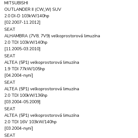
MITSUBISHI
OUTLANDER II (CW_W) SUV
2.0 DI-D 103kW/140hp
[02.2007-11.2012]
SEAT
ALHAMBRA (7V8, 7V9) velkoprostorová limuzína
2.0 TDI 103kW/140hp
[11.2005-03.2010]
SEAT
ALTEA (5P1) velkoprostorová limuzína
1.9 TDI 77kW/105hp
[04.2004-nyní]
SEAT
ALTEA (5P1) velkoprostorová limuzína
2.0 TDI 100kW/136hp
[03.2004-05.2009]
SEAT
ALTEA (5P1) velkoprostorová limuzína
2.0 TDI 16V 103kW/140hp
[03.2004-nyní]
SEAT