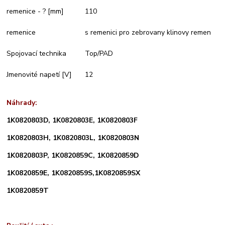
remenice - ? [mm]
110
remenice
s remenici pro zebrovany klinovy remen
Spojovací technika
Top/PAD
Jmenovité napetí [V]
12
Náhrady:
1K0820803D,
1K0820803E,
1K0820803F
1K0820803H,
1K0820803L,
1K0820803N
1K0820803P,
1K0820859C,
1K0820859D
1K0820859E,
1K0820859S,
1K0820859SX
1K0820859T