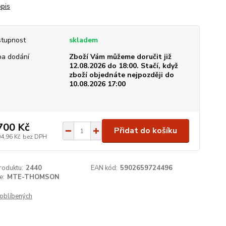
opis
tupnost
skladem
a dodání
Zboží Vám můžeme doručit již
12.08.2026 do 18:00. Stačí, když
zboží objednáte nejpozději do
10.08.2026 17:00
700 Kč
Přidat do košíku
04,96 Kč
bez DPH
roduktu:
2440
EAN kód:
5902659724496
e:
MTE-THOMSON
oblíbených