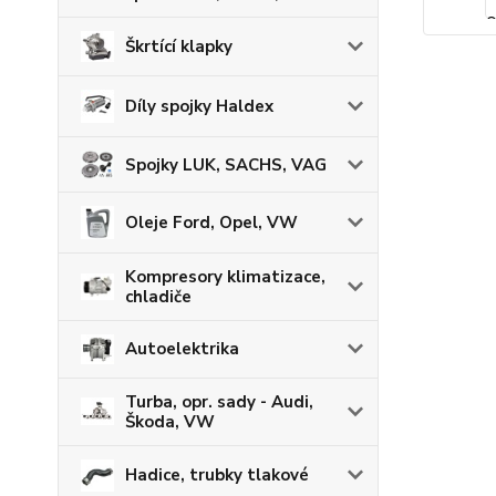
Škrtící klapky
Díly spojky Haldex
Spojky LUK, SACHS, VAG
Oleje Ford, Opel, VW
Kompresory klimatizace,
chladiče
Autoelektrika
Turba, opr. sady - Audi,
Škoda, VW
Hadice, trubky tlakové