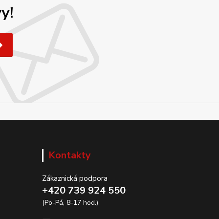
y!
Kontakty
Zákaznická podpora
+420 739 924 550
(Po-Pá, 8-17 hod.)