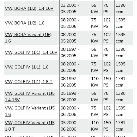
03.2000 -
55
75
1390
VW, BORA (1J2), 1.4 16V
05.2005
KW
PS
ccm
08.2000 -
75
102
1595
VW, BORA (1J2), 1.6
05.2005
KW
PS
ccm
VW, BORA Variant (1J6),
08.2000 -
75
102
1595
1.6
05.2005
KW
PS
ccm
08.1997 -
55
75
1390
VW, GOLF IV (1J1), 1.4 16V
06.2005
KW
PS
ccm
08.2000 -
75
102
1595
VW, GOLF IV (1J1), 1.6
06.2005
KW
PS
ccm
08.1997 -
110
150
1781
VW, GOLF IV (1J1), 1.8 T
06.2005
KW
PS
ccm
VW, GOLF IV Variant (1J5),
05.1999 -
55
75
1390
1.4 16V
06.2006
KW
PS
ccm
VW, GOLF IV Variant (1J5),
08.2000 -
75
102
1595
1.6
06.2006
KW
PS
ccm
VW, GOLF IV Variant (1J5),
05.2000 -
110
150
1781
1.8 T
06.2006
KW
PS
ccm