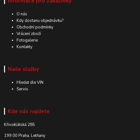
Informace pro zákazníky
O nás
Kdy dostanu objednávku?
Obchodní podmínky
Vrácení zboží
Fotogalerie
Kontakty
Naše služby
Hledat dle VIN
Servis
Kde nás najdete
Křivoklátská 285
199 00 Praha, Letňany