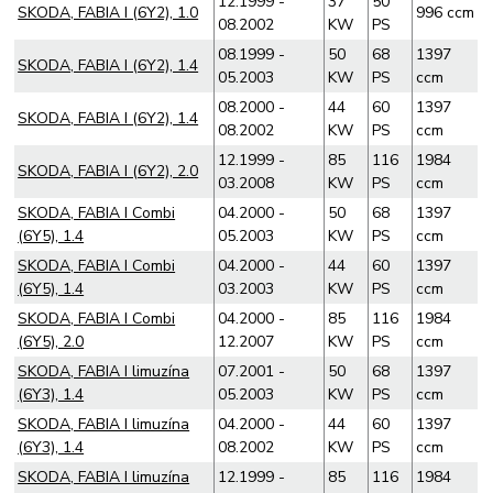
12.1999 -
37
50
SKODA, FABIA I (6Y2), 1.0
996 ccm
08.2002
KW
PS
08.1999 -
50
68
1397
SKODA, FABIA I (6Y2), 1.4
05.2003
KW
PS
ccm
08.2000 -
44
60
1397
SKODA, FABIA I (6Y2), 1.4
08.2002
KW
PS
ccm
12.1999 -
85
116
1984
SKODA, FABIA I (6Y2), 2.0
03.2008
KW
PS
ccm
SKODA, FABIA I Combi
04.2000 -
50
68
1397
(6Y5), 1.4
05.2003
KW
PS
ccm
SKODA, FABIA I Combi
04.2000 -
44
60
1397
(6Y5), 1.4
03.2003
KW
PS
ccm
SKODA, FABIA I Combi
04.2000 -
85
116
1984
(6Y5), 2.0
12.2007
KW
PS
ccm
SKODA, FABIA I limuzína
07.2001 -
50
68
1397
(6Y3), 1.4
05.2003
KW
PS
ccm
SKODA, FABIA I limuzína
04.2000 -
44
60
1397
(6Y3), 1.4
08.2002
KW
PS
ccm
SKODA, FABIA I limuzína
12.1999 -
85
116
1984