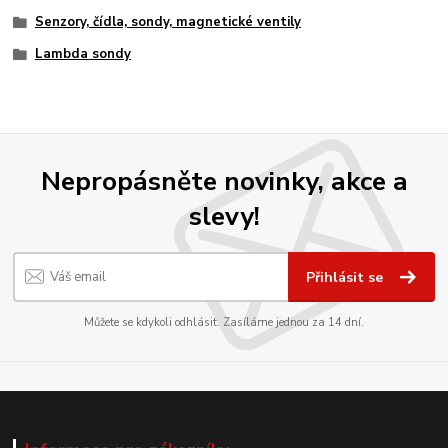
Senzory, čídla, sondy, magnetické ventily
Lambda sondy
Nepropásněte novinky, akce a
slevy!
Přihlásit se
Můžete se kdykoli odhlásit. Zasíláme jednou za 14 dní.