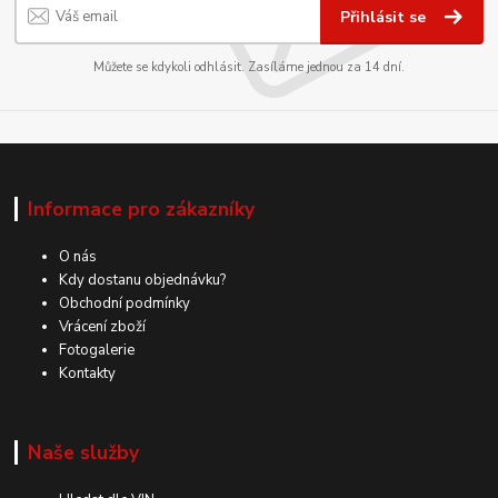
Přihlásit se
Můžete se kdykoli odhlásit. Zasíláme jednou za 14 dní.
Informace pro zákazníky
O nás
Kdy dostanu objednávku?
Obchodní podmínky
Vrácení zboží
Fotogalerie
Kontakty
Naše služby