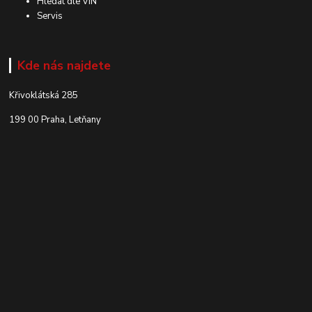
Hledat dle VIN
Servis
Kde nás najdete
Křivoklátská 285
199 00 Praha, Letňany