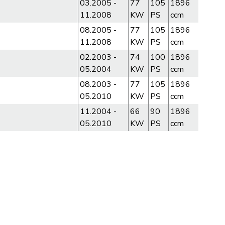
03.2005 -
77
105
1896
11.2008
KW
PS
ccm
08.2005 -
77
105
1896
11.2008
KW
PS
ccm
02.2003 -
74
100
1896
05.2004
KW
PS
ccm
08.2003 -
77
105
1896
05.2010
KW
PS
ccm
11.2004 -
66
90
1896
05.2010
KW
PS
ccm