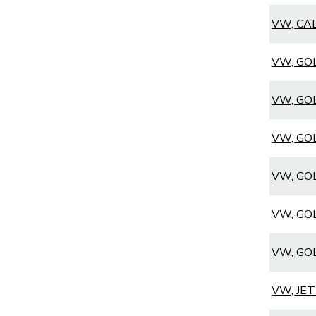
VW, CADD
VW, GOL
VW, GOL
VW, GOL
VW, GOL
VW, GOL
VW, GOLF
VW, JETT