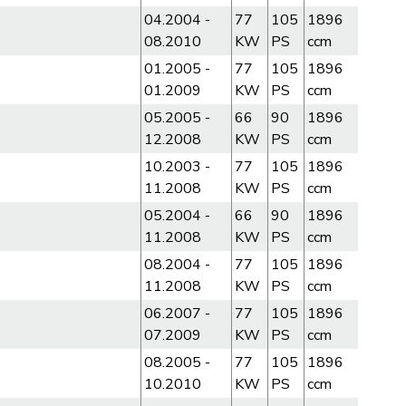
04.2004 -
77
105
1896
08.2010
KW
PS
ccm
01.2005 -
77
105
1896
01.2009
KW
PS
ccm
05.2005 -
66
90
1896
12.2008
KW
PS
ccm
10.2003 -
77
105
1896
11.2008
KW
PS
ccm
05.2004 -
66
90
1896
11.2008
KW
PS
ccm
08.2004 -
77
105
1896
11.2008
KW
PS
ccm
06.2007 -
77
105
1896
07.2009
KW
PS
ccm
08.2005 -
77
105
1896
10.2010
KW
PS
ccm