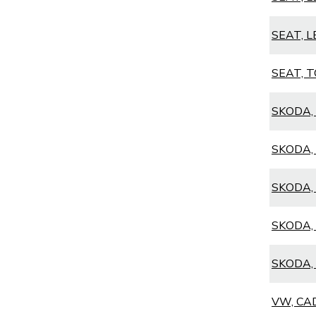
SEAT, L
SEAT, TO
SKODA, 
SKODA, 
SKODA, 
SKODA, 
SKODA, 
VW, CADD