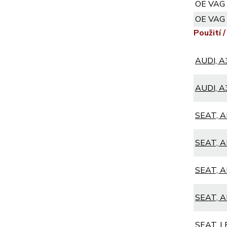
OE VAG
OE VAG
Použití /
AUDI, A3
AUDI, A3
SEAT, A
SEAT, A
SEAT, A
SEAT, A
SEAT, L