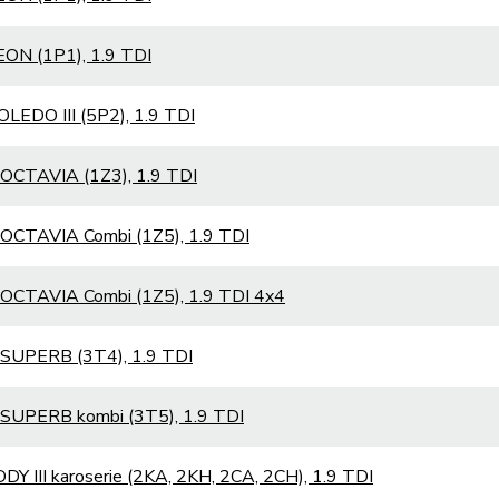
EON (1P1), 1.9 TDI
LEDO III (5P2), 1.9 TDI
OCTAVIA (1Z3), 1.9 TDI
OCTAVIA Combi (1Z5), 1.9 TDI
OCTAVIA Combi (1Z5), 1.9 TDI 4x4
SUPERB (3T4), 1.9 TDI
SUPERB kombi (3T5), 1.9 TDI
Y III karoserie (2KA, 2KH, 2CA, 2CH), 1.9 TDI