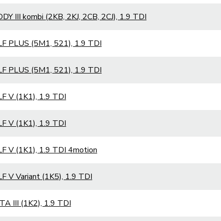
Y III kombi (2KB, 2KJ, 2CB, 2CJ), 1.9 TDI
F PLUS (5M1, 521), 1.9 TDI
F PLUS (5M1, 521), 1.9 TDI
F V (1K1), 1.9 TDI
F V (1K1), 1.9 TDI
F V (1K1), 1.9 TDI 4motion
 V Variant (1K5), 1.9 TDI
A III (1K2), 1.9 TDI