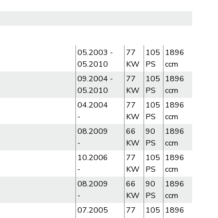
05.2003 -
77
105
1896
05.2010
KW
PS
ccm
09.2004 -
77
105
1896
05.2010
KW
PS
ccm
04.2004
77
105
1896
-
KW
PS
ccm
08.2009
66
90
1896
-
KW
PS
ccm
10.2006
77
105
1896
-
KW
PS
ccm
08.2009
66
90
1896
-
KW
PS
ccm
07.2005
77
105
1896