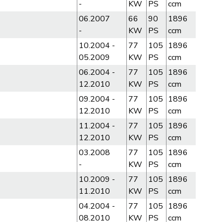
-
KW
PS
ccm
06.2007
66
90
1896
-
KW
PS
ccm
10.2004 -
77
105
1896
05.2009
KW
PS
ccm
06.2004 -
77
105
1896
12.2010
KW
PS
ccm
09.2004 -
77
105
1896
12.2010
KW
PS
ccm
11.2004 -
77
105
1896
12.2010
KW
PS
ccm
03.2008
77
105
1896
-
KW
PS
ccm
10.2009 -
77
105
1896
11.2010
KW
PS
ccm
04.2004 -
77
105
1896
08.2010
KW
PS
ccm