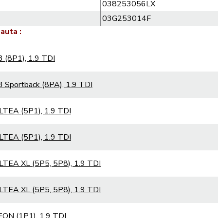
038253056LX
03G253014F
 auta :
 (8P1), 1.9 TDI
 Sportback (8PA), 1.9 TDI
LTEA (5P1), 1.9 TDI
LTEA (5P1), 1.9 TDI
LTEA XL (5P5, 5P8), 1.9 TDI
LTEA XL (5P5, 5P8), 1.9 TDI
EON (1P1), 1.9 TDI