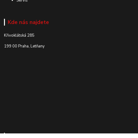
Servis
Kde nás najdete
Křivoklátská 285
199 00 Praha, Letňany
Kontakty