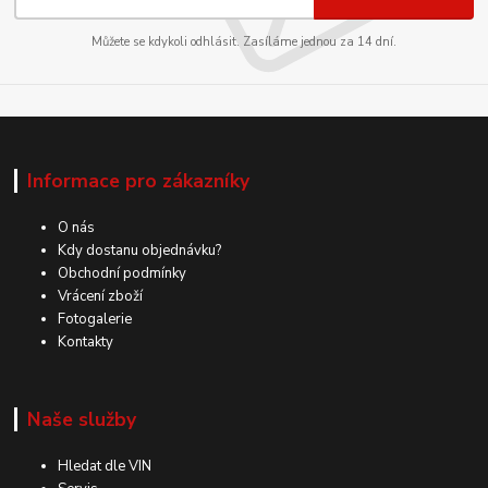
Můžete se kdykoli odhlásit. Zasíláme jednou za 14 dní.
Informace pro zákazníky
O nás
Kdy dostanu objednávku?
Obchodní podmínky
Vrácení zboží
Fotogalerie
Kontakty
Naše služby
Hledat dle VIN