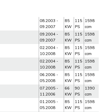
08.2003 -
85
115
1598
09.2007
KW
PS
ccm
09.2004 -
85
115
1598
09.2007
KW
PS
ccm
02.2004 -
85
115
1598
10.2008
KW
PS
ccm
02.2004 -
85
115
1598
10.2008
KW
PS
ccm
06.2006 -
85
115
1598
05.2008
KW
PS
ccm
07.2005 -
66
90
1390
11.2006
KW
PS
ccm
01.2005 -
85
115
1598
05.2008
KW
PS
ccm