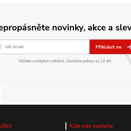
epropásněte novinky, akce a slev
Přihlásit se
Můžete se kdykoli odhlásit. Zasíláme jednou za 14 dní.
užby
Kde nás najdete