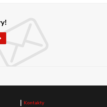
y!
Kontakty