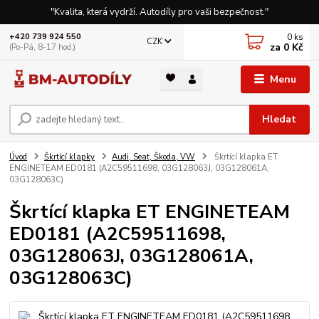
"Kvalita, která vydrží. Autodíly pro vaši bezpečnost."
0
ks
+420 739 924 550
CZK
za
0 Kč
(Po-Pá, 8-17 hod.)
Menu
Hledat
Úvod
Škrtící klapky
Audi, Seat, Škoda, VW
Škrtící klapka ET
ENGINETEAM ED0181 (A2C59511698, 03G128063J, 03G128061A,
03G128063C)
Škrtící klapka ET ENGINETEAM
ED0181 (A2C59511698,
03G128063J, 03G128061A,
03G128063C)