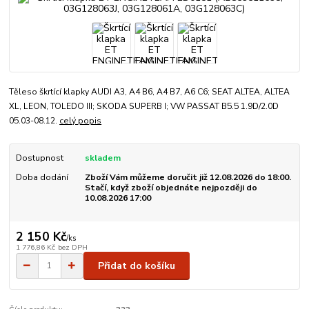
Těleso škrtící klapky AUDI A3, A4 B6, A4 B7, A6 C6; SEAT ALTEA, ALTEA
XL, LEON, TOLEDO III; SKODA SUPERB I; VW PASSAT B5.5 1.9D/2.0D
05.03-08.12.
celý popis
Dostupnost
skladem
Doba dodání
Zboží Vám můžeme doručit již 12.08.2026 do 18:00.
Stačí, když zboží objednáte nejpozději do
10.08.2026 17:00
2 150 Kč
/
ks
1 776,86 Kč
bez DPH
Přidat do košíku