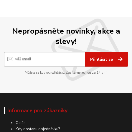
Nepropásněte novinky, akce a
slevy!
Přihlásit se
Můžete se kdykoli odhlásit. Zasíláme jednou za 14 dní.
Informace pro zákazníky
O nás
Kdy dostanu objednávku?