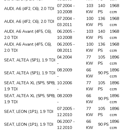
07.2004 -
103
140
1968
AUDI, A6 (4F2, C6), 2.0 TDI
10.2008
KW
PS
ccm
07.2004 -
100
136
1968
AUDI, A6 (4F2, C6), 2.0 TDI
03.2011
KW
PS
ccm
AUDI, A6 Avant (4F5, C6),
06.2005 -
103
140
1968
2.0 TDI
10.2008
KW
PS
ccm
AUDI, A6 Avant (4F5, C6),
06.2005 -
100
136
1968
2.0 TDI
08.2011
KW
PS
ccm
04.2004
77
105
1896
SEAT, ALTEA (5P1), 1.9 TDI
-
KW
PS
ccm
08.2009
66
1896
SEAT, ALTEA (5P1), 1.9 TDI
90 PS
-
KW
ccm
SEAT, ALTEA XL (5P5, 5P8),
10.2006
77
105
1896
1.9 TDI
-
KW
PS
ccm
SEAT, ALTEA XL (5P5, 5P8),
08.2009
66
1896
90 PS
1.9 TDI
-
KW
ccm
07.2005 -
77
105
1896
SEAT, LEON (1P1), 1.9 TDI
12.2010
KW
PS
ccm
06.2007 -
66
1896
SEAT, LEON (1P1), 1.9 TDI
90 PS
12.2010
KW
ccm