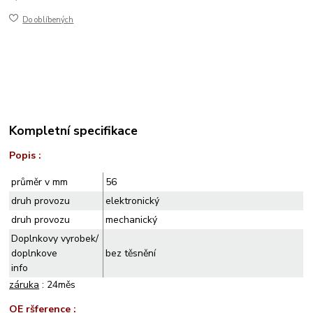
Do oblíbených
Kompletní specifikace
Popis :
průměr v mm
56
druh provozu
elektronický
druh provozu
mechanický
Doplnkovy vyrobek/
doplnkove
bez těsnění
info
záruka
: 24měs
OE ršference :