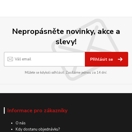
Nepropásněte novinky, akce a
slevy!
Přihlásit se
Můžete se kdykoli odhlásit. Zasíláme jednou za 14 dní.
Informace pro zákazníky
O nás
Kdy dostanu objednávku?