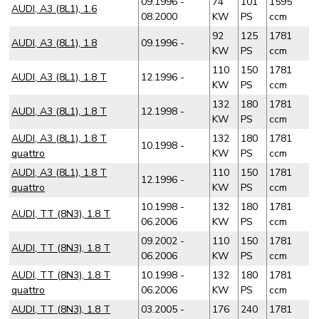
09.1996 -
74
101
1595
AUDI, A3 (8L1), 1.6
08.2000
KW
PS
ccm
92
125
1781
AUDI, A3 (8L1), 1.8
09.1996 -
KW
PS
ccm
110
150
1781
AUDI, A3 (8L1), 1.8 T
12.1996 -
KW
PS
ccm
132
180
1781
AUDI, A3 (8L1), 1.8 T
12.1998 -
KW
PS
ccm
AUDI, A3 (8L1), 1.8 T
132
180
1781
10.1998 -
quattro
KW
PS
ccm
AUDI, A3 (8L1), 1.8 T
110
150
1781
12.1996 -
quattro
KW
PS
ccm
10.1998 -
132
180
1781
AUDI, TT (8N3), 1.8 T
06.2006
KW
PS
ccm
09.2002 -
110
150
1781
AUDI, TT (8N3), 1.8 T
06.2006
KW
PS
ccm
AUDI, TT (8N3), 1.8 T
10.1998 -
132
180
1781
quattro
06.2006
KW
PS
ccm
AUDI, TT (8N3), 1.8 T
03.2005 -
176
240
1781