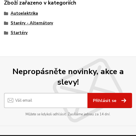
Zboží zařazeno v kategoriích
Autoelektrika
Staréry - Alternátory
Startéry
Nepropásněte novinky, akce a
slevy!
Přihlásit se
Můžete se kdykoli odhlásit. Zasíláme jednou za 14 dní.