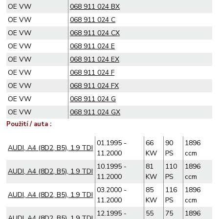
OE VW
068 911 024 BX
OE VW
068 911 024 C
OE VW
068 911 024 CX
OE VW
068 911 024 E
OE VW
068 911 024 EX
OE VW
068 911 024 F
OE VW
068 911 024 FX
OE VW
068 911 024 G
OE VW
068 911 024 GX
Použití / auta :
01.1995 -
66
90
1896
AUDI, A4 (8D2, B5), 1.9 TDI
11.2000
KW
PS
ccm
10.1995 -
81
110
1896
AUDI, A4 (8D2, B5), 1.9 TDI
11.2000
KW
PS
ccm
03.2000 -
85
116
1896
AUDI, A4 (8D2, B5), 1.9 TDI
11.2000
KW
PS
ccm
12.1995 -
55
75
1896
AUDI, A4 (8D2, B5), 1.9 TDI