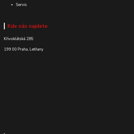
Servis
Kde nás najdete
Křivoklátská 285
199 00 Praha, Letňany