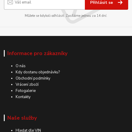
Přihlásit se
Můžete se kdykoli odhlásit. Zasíláme jednou za 14 dní.
Informace pro zákazníky
O nás
Kdy dostanu objednávku?
Obchodní podmínky
Vrácení zboží
Fotogalerie
Kontakty
Naše služby
Hledat dle VIN