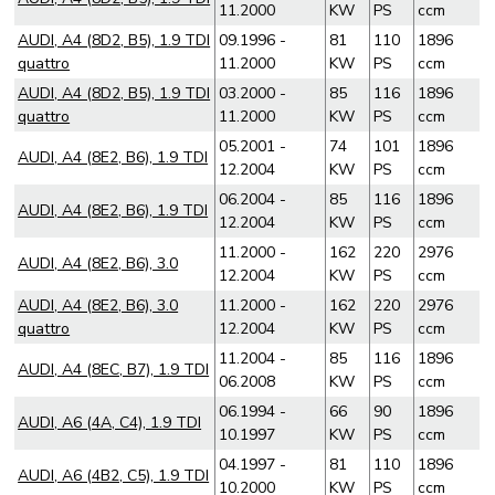
11.2000
KW
PS
ccm
AUDI, A4 (8D2, B5), 1.9 TDI
09.1996 -
81
110
1896
quattro
11.2000
KW
PS
ccm
AUDI, A4 (8D2, B5), 1.9 TDI
03.2000 -
85
116
1896
quattro
11.2000
KW
PS
ccm
05.2001 -
74
101
1896
AUDI, A4 (8E2, B6), 1.9 TDI
12.2004
KW
PS
ccm
06.2004 -
85
116
1896
AUDI, A4 (8E2, B6), 1.9 TDI
12.2004
KW
PS
ccm
11.2000 -
162
220
2976
AUDI, A4 (8E2, B6), 3.0
12.2004
KW
PS
ccm
AUDI, A4 (8E2, B6), 3.0
11.2000 -
162
220
2976
quattro
12.2004
KW
PS
ccm
11.2004 -
85
116
1896
AUDI, A4 (8EC, B7), 1.9 TDI
06.2008
KW
PS
ccm
06.1994 -
66
90
1896
AUDI, A6 (4A, C4), 1.9 TDI
10.1997
KW
PS
ccm
04.1997 -
81
110
1896
AUDI, A6 (4B2, C5), 1.9 TDI
10.2000
KW
PS
ccm