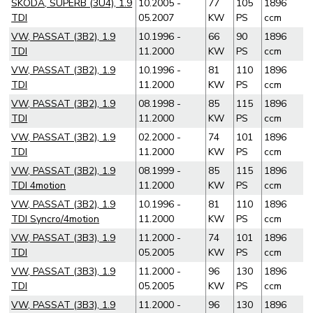
SKODA, SUPERB (3U4), 1.9
10.2005 -
77
105
1896
TDI
05.2007
KW
PS
ccm
VW, PASSAT (3B2), 1.9
10.1996 -
66
90
1896
TDI
11.2000
KW
PS
ccm
VW, PASSAT (3B2), 1.9
10.1996 -
81
110
1896
TDI
11.2000
KW
PS
ccm
VW, PASSAT (3B2), 1.9
08.1998 -
85
115
1896
TDI
11.2000
KW
PS
ccm
VW, PASSAT (3B2), 1.9
02.2000 -
74
101
1896
TDI
11.2000
KW
PS
ccm
VW, PASSAT (3B2), 1.9
08.1999 -
85
115
1896
TDI 4motion
11.2000
KW
PS
ccm
VW, PASSAT (3B2), 1.9
10.1996 -
81
110
1896
TDI Syncro/4motion
11.2000
KW
PS
ccm
VW, PASSAT (3B3), 1.9
11.2000 -
74
101
1896
TDI
05.2005
KW
PS
ccm
VW, PASSAT (3B3), 1.9
11.2000 -
96
130
1896
TDI
05.2005
KW
PS
ccm
VW, PASSAT (3B3), 1.9
11.2000 -
96
130
1896