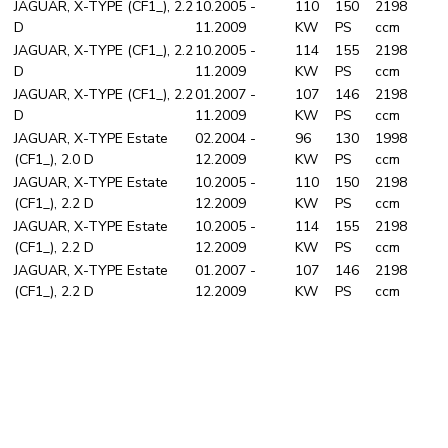
JAGUAR, X-TYPE (CF1_), 2.2
10.2005 -
110
150
2198
D
11.2009
KW
PS
ccm
JAGUAR, X-TYPE (CF1_), 2.2
10.2005 -
114
155
2198
D
11.2009
KW
PS
ccm
JAGUAR, X-TYPE (CF1_), 2.2
01.2007 -
107
146
2198
D
11.2009
KW
PS
ccm
JAGUAR, X-TYPE Estate
02.2004 -
96
130
1998
(CF1_), 2.0 D
12.2009
KW
PS
ccm
JAGUAR, X-TYPE Estate
10.2005 -
110
150
2198
(CF1_), 2.2 D
12.2009
KW
PS
ccm
JAGUAR, X-TYPE Estate
10.2005 -
114
155
2198
(CF1_), 2.2 D
12.2009
KW
PS
ccm
JAGUAR, X-TYPE Estate
01.2007 -
107
146
2198
(CF1_), 2.2 D
12.2009
KW
PS
ccm