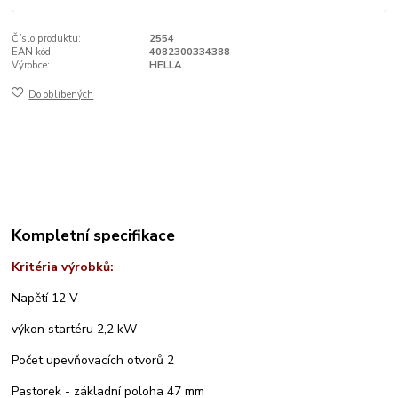
Číslo produktu:
2554
EAN kód:
4082300334388
Výrobce:
HELLA
Do oblíbených
Kompletní specifikace
Kritéria výrobků:
Napětí 12 V
výkon startéru 2,2 kW
Počet upevňovacích otvorů 2
Pastorek - základní poloha 47 mm