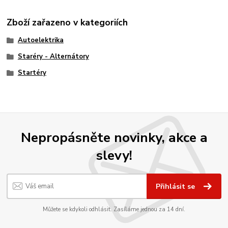
Zboží zařazeno v kategoriích
Autoelektrika
Staréry - Alternátory
Startéry
Nepropásněte novinky, akce a
slevy!
Přihlásit se
Můžete se kdykoli odhlásit. Zasíláme jednou za 14 dní.