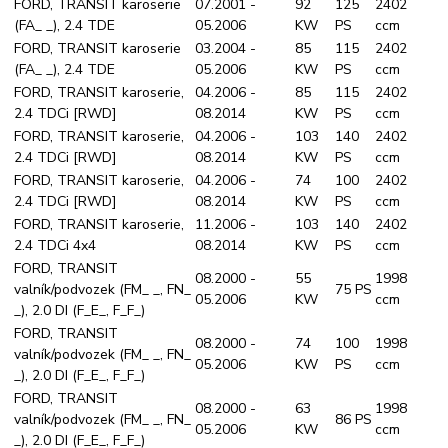
FORD, TRANSIT karoserie
07.2001 -
92
125
2402
(FA_ _), 2.4 TDE
05.2006
KW
PS
ccm
FORD, TRANSIT karoserie
03.2004 -
85
115
2402
(FA_ _), 2.4 TDE
05.2006
KW
PS
ccm
FORD, TRANSIT karoserie,
04.2006 -
85
115
2402
2.4 TDCi [RWD]
08.2014
KW
PS
ccm
FORD, TRANSIT karoserie,
04.2006 -
103
140
2402
2.4 TDCi [RWD]
08.2014
KW
PS
ccm
FORD, TRANSIT karoserie,
04.2006 -
74
100
2402
2.4 TDCi [RWD]
08.2014
KW
PS
ccm
FORD, TRANSIT karoserie,
11.2006 -
103
140
2402
2.4 TDCi 4x4
08.2014
KW
PS
ccm
FORD, TRANSIT
08.2000 -
55
1998
valník/podvozek (FM_ _, FN_
75 PS
05.2006
KW
ccm
_), 2.0 DI (F_E_, F_F_)
FORD, TRANSIT
08.2000 -
74
100
1998
valník/podvozek (FM_ _, FN_
05.2006
KW
PS
ccm
_), 2.0 DI (F_E_, F_F_)
FORD, TRANSIT
08.2000 -
63
1998
valník/podvozek (FM_ _, FN_
86 PS
05.2006
KW
ccm
_), 2.0 DI (F_E_, F_F_)