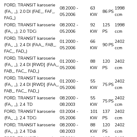
FORD, TRANSIT karoserie
08.2000 -
63
1998
(FA_ _), 2.0 DI (FAE_, FAF_,
86 PS
05.2006
KW
ccm
FAG_)
FORD, TRANSIT karoserie
08.2002 -
92
125
1998
(FA_ _), 2.0 TDCi
05.2006
KW
PS
ccm
FORD, TRANSIT karoserie
01.2000 -
66
2402
(FA_ _), 2.4 DI (FAA_, FAB_,
90 PS
05.2006
KW
ccm
FAC_, FAD_)
FORD, TRANSIT karoserie
01.2000 -
88
120
2402
(FA_ _), 2.4 DI [RWD] (FAA_,
05.2006
KW
PS
ccm
FAB_, FAC_, FAD_)
FORD, TRANSIT karoserie
01.2000 -
55
2402
(FA_ _), 2.4 DI [RWD] (FAA_,
75 PS
05.2006
KW
ccm
FAB_, FAC_, FAD_)
FORD, TRANSIT karoserie
08.2000 -
55
2402
75 PS
(FA_ _), 2.4 TD
08.2003
KW
ccm
FORD, TRANSIT karoserie
03.2004 -
101
137
2402
(FA_ _), 2.4 TDCi
05.2006
KW
PS
ccm
FORD, TRANSIT karoserie
08.2000 -
88
120
2402
(FA_ _), 2.4 TDdi
08.2003
KW
PS
ccm