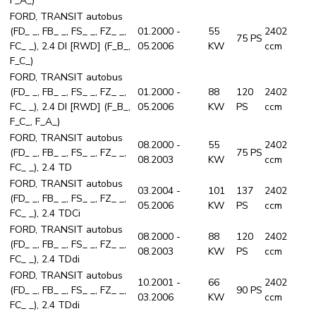
F_A_)
FORD, TRANSIT autobus
(FD_ _, FB_ _, FS_ _, FZ_ _,
01.2000 -
55
2402
75 PS
FC_ _), 2.4 DI [RWD] (F_B_,
05.2006
KW
ccm
F_C_)
FORD, TRANSIT autobus
(FD_ _, FB_ _, FS_ _, FZ_ _,
01.2000 -
88
120
2402
FC_ _), 2.4 DI [RWD] (F_B_,
05.2006
KW
PS
ccm
F_C_, F_A_)
FORD, TRANSIT autobus
08.2000 -
55
2402
(FD_ _, FB_ _, FS_ _, FZ_ _,
75 PS
08.2003
KW
ccm
FC_ _), 2.4 TD
FORD, TRANSIT autobus
03.2004 -
101
137
2402
(FD_ _, FB_ _, FS_ _, FZ_ _,
05.2006
KW
PS
ccm
FC_ _), 2.4 TDCi
FORD, TRANSIT autobus
08.2000 -
88
120
2402
(FD_ _, FB_ _, FS_ _, FZ_ _,
08.2003
KW
PS
ccm
FC_ _), 2.4 TDdi
FORD, TRANSIT autobus
10.2001 -
66
2402
(FD_ _, FB_ _, FS_ _, FZ_ _,
90 PS
03.2006
KW
ccm
FC_ _), 2.4 TDdi