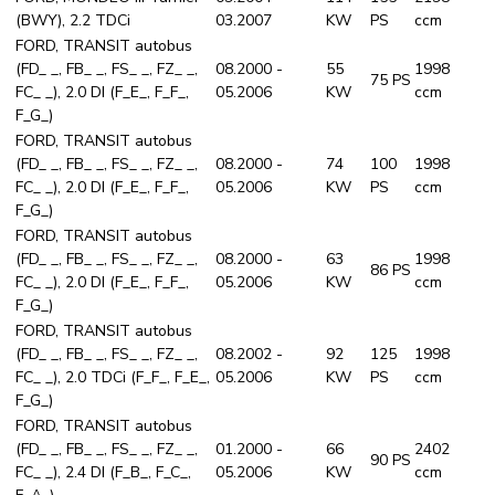
(BWY), 2.2 TDCi
03.2007
KW
PS
ccm
FORD, TRANSIT autobus
(FD_ _, FB_ _, FS_ _, FZ_ _,
08.2000 -
55
1998
75 PS
FC_ _), 2.0 DI (F_E_, F_F_,
05.2006
KW
ccm
F_G_)
FORD, TRANSIT autobus
(FD_ _, FB_ _, FS_ _, FZ_ _,
08.2000 -
74
100
1998
FC_ _), 2.0 DI (F_E_, F_F_,
05.2006
KW
PS
ccm
F_G_)
FORD, TRANSIT autobus
(FD_ _, FB_ _, FS_ _, FZ_ _,
08.2000 -
63
1998
86 PS
FC_ _), 2.0 DI (F_E_, F_F_,
05.2006
KW
ccm
F_G_)
FORD, TRANSIT autobus
(FD_ _, FB_ _, FS_ _, FZ_ _,
08.2002 -
92
125
1998
FC_ _), 2.0 TDCi (F_F_, F_E_,
05.2006
KW
PS
ccm
F_G_)
FORD, TRANSIT autobus
(FD_ _, FB_ _, FS_ _, FZ_ _,
01.2000 -
66
2402
90 PS
FC_ _), 2.4 DI (F_B_, F_C_,
05.2006
KW
ccm