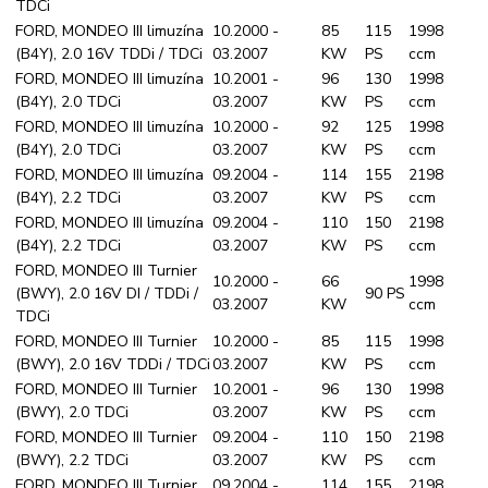
TDCi
FORD, MONDEO III limuzína
10.2000 -
85
115
1998
(B4Y), 2.0 16V TDDi / TDCi
03.2007
KW
PS
ccm
FORD, MONDEO III limuzína
10.2001 -
96
130
1998
(B4Y), 2.0 TDCi
03.2007
KW
PS
ccm
FORD, MONDEO III limuzína
10.2000 -
92
125
1998
(B4Y), 2.0 TDCi
03.2007
KW
PS
ccm
FORD, MONDEO III limuzína
09.2004 -
114
155
2198
(B4Y), 2.2 TDCi
03.2007
KW
PS
ccm
FORD, MONDEO III limuzína
09.2004 -
110
150
2198
(B4Y), 2.2 TDCi
03.2007
KW
PS
ccm
FORD, MONDEO III Turnier
10.2000 -
66
1998
(BWY), 2.0 16V DI / TDDi /
90 PS
03.2007
KW
ccm
TDCi
FORD, MONDEO III Turnier
10.2000 -
85
115
1998
(BWY), 2.0 16V TDDi / TDCi
03.2007
KW
PS
ccm
FORD, MONDEO III Turnier
10.2001 -
96
130
1998
(BWY), 2.0 TDCi
03.2007
KW
PS
ccm
FORD, MONDEO III Turnier
09.2004 -
110
150
2198
(BWY), 2.2 TDCi
03.2007
KW
PS
ccm
FORD, MONDEO III Turnier
09.2004 -
114
155
2198