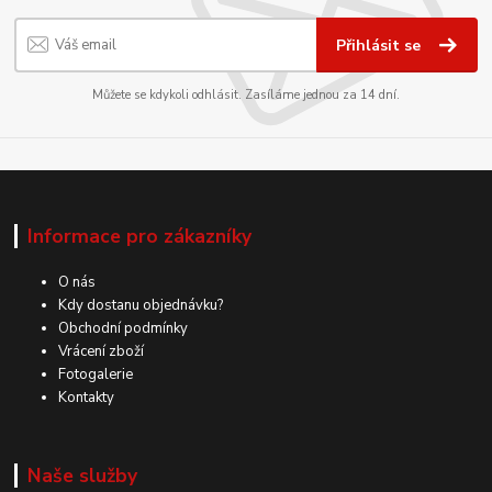
Přihlásit se
Můžete se kdykoli odhlásit. Zasíláme jednou za 14 dní.
Informace pro zákazníky
O nás
Kdy dostanu objednávku?
Obchodní podmínky
Vrácení zboží
Fotogalerie
Kontakty
Naše služby