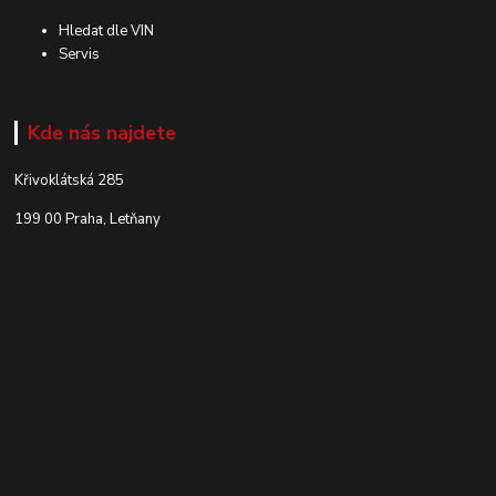
Hledat dle VIN
Servis
Kde nás najdete
Křivoklátská 285
199 00 Praha, Letňany