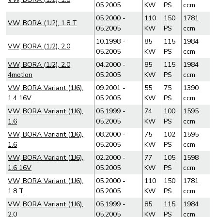
05.2005
KW
PS
ccm
05.2000 -
110
150
1781
VW, BORA (1J2), 1.8 T
05.2005
KW
PS
ccm
10.1998 -
85
115
1984
VW, BORA (1J2), 2.0
05.2005
KW
PS
ccm
VW, BORA (1J2), 2.0
04.2000 -
85
115
1984
4motion
05.2005
KW
PS
ccm
VW, BORA Variant (1J6),
09.2001 -
55
75
1390
1.4 16V
05.2005
KW
PS
ccm
VW, BORA Variant (1J6),
05.1999 -
74
100
1595
1.6
05.2005
KW
PS
ccm
VW, BORA Variant (1J6),
08.2000 -
75
102
1595
1.6
05.2005
KW
PS
ccm
VW, BORA Variant (1J6),
02.2000 -
77
105
1598
1.6 16V
05.2005
KW
PS
ccm
VW, BORA Variant (1J6),
05.2000 -
110
150
1781
1.8 T
05.2005
KW
PS
ccm
VW, BORA Variant (1J6),
05.1999 -
85
115
1984
2.0
05.2005
KW
PS
ccm