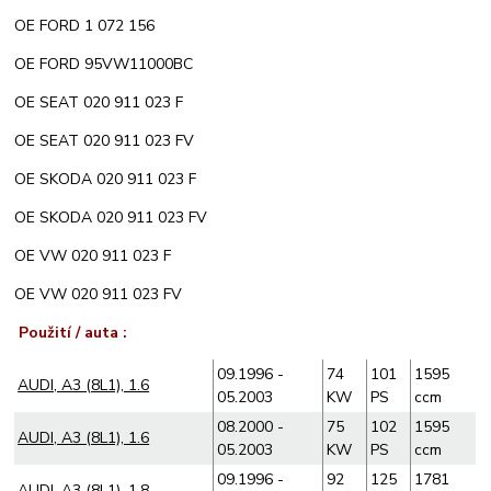
OE FORD 1 072 156
OE FORD 95VW11000BC
OE SEAT 020 911 023 F
OE SEAT 020 911 023 FV
OE SKODA 020 911 023 F
OE SKODA 020 911 023 FV
OE VW 020 911 023 F
OE VW 020 911 023 FV
Použití / auta :
09.1996 -
74
101
1595
AUDI, A3 (8L1), 1.6
05.2003
KW
PS
ccm
08.2000 -
75
102
1595
AUDI, A3 (8L1), 1.6
05.2003
KW
PS
ccm
09.1996 -
92
125
1781
AUDI, A3 (8L1), 1.8