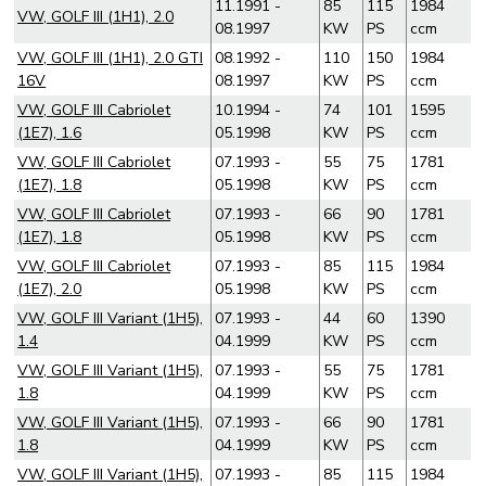
11.1991 -
85
115
1984
VW, GOLF III (1H1), 2.0
08.1997
KW
PS
ccm
VW, GOLF III (1H1), 2.0 GTI
08.1992 -
110
150
1984
16V
08.1997
KW
PS
ccm
VW, GOLF III Cabriolet
10.1994 -
74
101
1595
(1E7), 1.6
05.1998
KW
PS
ccm
VW, GOLF III Cabriolet
07.1993 -
55
75
1781
(1E7), 1.8
05.1998
KW
PS
ccm
VW, GOLF III Cabriolet
07.1993 -
66
90
1781
(1E7), 1.8
05.1998
KW
PS
ccm
VW, GOLF III Cabriolet
07.1993 -
85
115
1984
(1E7), 2.0
05.1998
KW
PS
ccm
VW, GOLF III Variant (1H5),
07.1993 -
44
60
1390
1.4
04.1999
KW
PS
ccm
VW, GOLF III Variant (1H5),
07.1993 -
55
75
1781
1.8
04.1999
KW
PS
ccm
VW, GOLF III Variant (1H5),
07.1993 -
66
90
1781
1.8
04.1999
KW
PS
ccm
VW, GOLF III Variant (1H5),
07.1993 -
85
115
1984