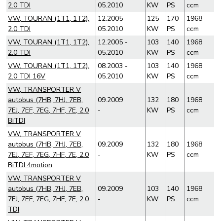
2.0 TDI
05.2010
KW
PS
ccm
VW, TOURAN (1T1, 1T2),
12.2005 -
125
170
1968
2.0 TDI
05.2010
KW
PS
ccm
VW, TOURAN (1T1, 1T2),
12.2005 -
103
140
1968
2.0 TDI
05.2010
KW
PS
ccm
VW, TOURAN (1T1, 1T2),
08.2003 -
103
140
1968
2.0 TDI 16V
05.2010
KW
PS
ccm
VW, TRANSPORTER V
autobus (7HB, 7HJ, 7EB,
09.2009
132
180
1968
7EJ, 7EF, 7EG, 7HF, 7E, 2.0
-
KW
PS
ccm
BiTDI
VW, TRANSPORTER V
autobus (7HB, 7HJ, 7EB,
09.2009
132
180
1968
7EJ, 7EF, 7EG, 7HF, 7E, 2.0
-
KW
PS
ccm
BiTDI 4motion
VW, TRANSPORTER V
autobus (7HB, 7HJ, 7EB,
09.2009
103
140
1968
7EJ, 7EF, 7EG, 7HF, 7E, 2.0
-
KW
PS
ccm
TDI