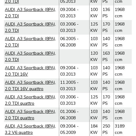
2.0 TDI
05.2013
KW
PS
ccm
AUDI, A3 Sportback (8PA),
09.2004 -
100
136
1968
2.0 TDI
03.2013
KW
PS
ccm
AUDI, A3 Sportback (8PA),
03.2006 -
125
170
1968
2.0 TDI
03.2013
KW
PS
ccm
AUDI, A3 Sportback (8PA),
06.2005 -
103
140
1968
2.0 TDI
06.2008
KW
PS
ccm
AUDI, A3 Sportback (8PA),
120
163
1968
2.0 TDI
KW
PS
ccm
AUDI, A3 Sportback (8PA),
09.2004 -
103
140
1968
2.0 TDI 16V
03.2013
KW
PS
ccm
AUDI, A3 Sportback (8PA),
11.2005 -
103
140
1968
2.0 TDI 16V quattro
03.2013
KW
PS
ccm
AUDI, A3 Sportback (8PA),
03.2006 -
125
170
1968
2.0 TDI quattro
03.2013
KW
PS
ccm
AUDI, A3 Sportback (8PA),
01.2006 -
103
140
1968
2.0 TDI quattro
06.2008
KW
PS
ccm
AUDI, A3 Sportback (8PA),
09.2004 -
184
250
3189
3.2 V6 quattro
05.2009
KW
PS
ccm