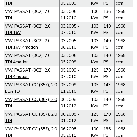
TDI
05.2009
KW
PS
ccm
VW, PASSAT (3C2), 2.0
03.2005 -
100
136
1968
TDI
11.2010
KW
PS
ccm
VW, PASSAT (3C2), 2.0
03.2005 -
103
140
1968
TDI 16V
07.2010
KW
PS
ccm
VW, PASSAT (3C2), 2.0
03.2005 -
103
140
1968
TDI 16V 4motion
08.2010
KW
PS
ccm
VW, PASSAT (3C2), 2.0
03.2005 -
103
140
1968
TDI 4motion
05.2009
KW
PS
ccm
VW, PASSAT (3C2), 2.0
05.2009 -
125
170
1968
TDI 4motion
07.2010
KW
PS
ccm
VW, PASSAT CC (357), 2.0
05.2009 -
105
143
1968
BlueTDI
11.2010
KW
PS
ccm
VW, PASSAT CC (357), 2.0
06.2008 -
103
140
1968
TDI
01.2012
KW
PS
ccm
VW, PASSAT CC (357), 2.0
06.2008 -
125
170
1968
TDI
01.2012
KW
PS
ccm
VW, PASSAT CC (357), 2.0
06.2008 -
100
136
1968
TDI
05.2011
KW
PS
ccm