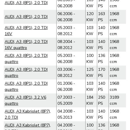
AUDI, A3 (8P1), 2.0 TDI
06.2008
KW
PS
ccm
06.2006 -
120
163
1968
AUDI, A3 (8P1), 2.0 TDI
06.2008
KW
PS
ccm
AUDI, A3 (8P1), 2.0 TDI
05.2003 -
103
140
1968
16V
08.2012
KW
PS
ccm
AUDI, A3 (8P1), 2.0 TDI
08.2004 -
103
140
1968
16V quattro
08.2012
KW
PS
ccm
AUDI, A3 (8P1), 2.0 TDI
05.2003 -
100
136
1968
quattro
06.2008
KW
PS
ccm
AUDI, A3 (8P1), 2.0 TDI
03.2006 -
125
170
1968
quattro
08.2012
KW
PS
ccm
AUDI, A3 (8P1), 2.0 TDI
01.2006 -
103
140
1968
quattro
06.2008
KW
PS
ccm
AUDI, A3 (8P1), 3.2 V6
07.2003 -
184
250
3189
quattro
05.2009
KW
PS
ccm
AUDI, A3 Kabriolet (8P7),
04.2008 -
103
140
1968
2.0 TDI
05.2013
KW
PS
ccm
AUDI, A3 Kabriolet (8P7),
04.2008 -
100
136
1968