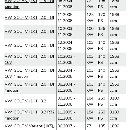
VW, GOLF V (1K1), 1.9 TDI
08.2004 -
77
105
1896
4motion
11.2008
KW
PS
ccm
11.2005 -
125
170
1968
VW, GOLF V (1K1), 2.0 TDI
11.2008
KW
PS
ccm
10.2003 -
100
136
1968
VW, GOLF V (1K1), 2.0 TDI
11.2008
KW
PS
ccm
12.2004 -
103
140
1968
VW, GOLF V (1K1), 2.0 TDI
11.2008
KW
PS
ccm
VW, GOLF V (1K1), 2.0 TDI
10.2003 -
103
140
1968
16V
11.2008
KW
PS
ccm
VW, GOLF V (1K1), 2.0 TDI
08.2004 -
103
140
1968
16V 4motion
11.2008
KW
PS
ccm
VW, GOLF V (1K1), 2.0 TDI
08.2004 -
103
140
1968
4motion
11.2008
KW
PS
ccm
09.2005 -
184
250
3189
VW, GOLF V (1K1), 3.2
11.2008
KW
PS
ccm
VW, GOLF V (1K1), 3.2 R32
11.2005 -
184
250
3189
4motion
11.2008
KW
PS
ccm
VW, GOLF V Variant (1K5),
06.2007 -
77
105
1896