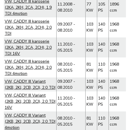
VW, CADDY III karoserie
11.2008 -
77
105
1896
(2KA, 2KH, 2CA, 2CH), 1.9
08.2010
KW
PS
ccm
TDI 4motion
VW, CADDY III karoserie
09.2007 -
103
140
1968
(2KA, 2KH, 2CA, 2CH), 2.0
08.2010
KW
PS
ccm
TDI
VW, CADDY III karoserie
11.2010 -
103
140
1968
(2KA, 2KH, 2CA, 2CH), 2.0
05.2015
KW
PS
ccm
TDI 16V
VW, CADDY III karoserie
08.2010 -
81
110
1968
(2KA, 2KH, 2CA, 2CH), 2.0
05.2015
KW
PS
ccm
TDI 4motion
VW, CADDY III Variant
09.2007 -
103
140
1968
(2KB, 2KJ, 2CB, 2CJ), 2.0 TDI
08.2010
KW
PS
ccm
VW, CADDY III Variant
11.2010 -
103
140
1968
(2KB, 2KJ, 2CB, 2CJ), 2.0 TDI
05.2015
KW
PS
ccm
16V
VW, CADDY III Variant
08.2010 -
81
110
1968
(2KB, 2KJ, 2CB, 2CJ), 2.0 TDI
05.2015
KW
PS
ccm
4motion