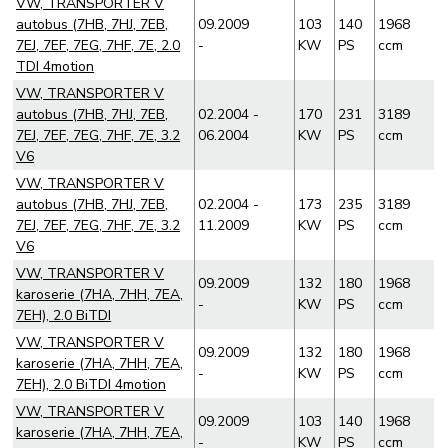
VW, TRANSPORTER V
autobus (7HB, 7HJ, 7EB,
09.2009
103
140
1968
7EJ, 7EF, 7EG, 7HF, 7E, 2.0
-
KW
PS
ccm
TDI 4motion
VW, TRANSPORTER V
autobus (7HB, 7HJ, 7EB,
02.2004 -
170
231
3189
7EJ, 7EF, 7EG, 7HF, 7E, 3.2
06.2004
KW
PS
ccm
V6
VW, TRANSPORTER V
autobus (7HB, 7HJ, 7EB,
02.2004 -
173
235
3189
7EJ, 7EF, 7EG, 7HF, 7E, 3.2
11.2009
KW
PS
ccm
V6
VW, TRANSPORTER V
09.2009
132
180
1968
karoserie (7HA, 7HH, 7EA,
-
KW
PS
ccm
7EH), 2.0 BiTDI
VW, TRANSPORTER V
09.2009
132
180
1968
karoserie (7HA, 7HH, 7EA,
-
KW
PS
ccm
7EH), 2.0 BiTDI 4motion
VW, TRANSPORTER V
09.2009
103
140
1968
karoserie (7HA, 7HH, 7EA,
-
KW
PS
ccm