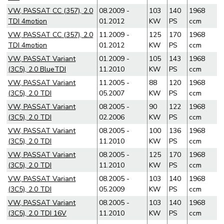
VW, PASSAT CC (357), 2.0
08.2009 -
103
140
1968
TDI 4motion
01.2012
KW
PS
ccm
VW, PASSAT CC (357), 2.0
11.2009 -
125
170
1968
TDI 4motion
01.2012
KW
PS
ccm
VW, PASSAT Variant
01.2009 -
105
143
1968
(3C5), 2.0 BlueTDI
11.2010
KW
PS
ccm
VW, PASSAT Variant
11.2005 -
88
120
1968
(3C5), 2.0 TDI
05.2007
KW
PS
ccm
VW, PASSAT Variant
08.2005 -
90
122
1968
(3C5), 2.0 TDI
02.2006
KW
PS
ccm
VW, PASSAT Variant
08.2005 -
100
136
1968
(3C5), 2.0 TDI
11.2010
KW
PS
ccm
VW, PASSAT Variant
08.2005 -
125
170
1968
(3C5), 2.0 TDI
11.2010
KW
PS
ccm
VW, PASSAT Variant
08.2005 -
103
140
1968
(3C5), 2.0 TDI
05.2009
KW
PS
ccm
VW, PASSAT Variant
08.2005 -
103
140
1968
(3C5), 2.0 TDI 16V
11.2010
KW
PS
ccm