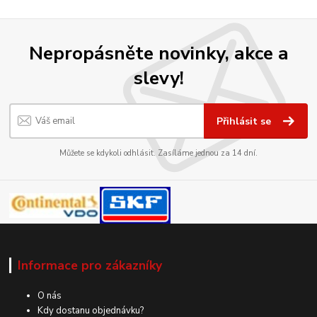
Nepropásněte novinky, akce a
slevy!
Přihlásit se
Můžete se kdykoli odhlásit. Zasíláme jednou za 14 dní.
Informace pro zákazníky
O nás
Kdy dostanu objednávku?