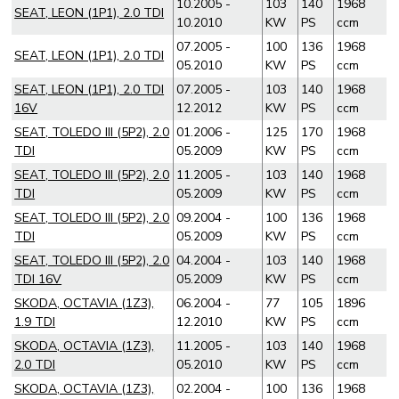
10.2005 -
103
140
1968
SEAT, LEON (1P1), 2.0 TDI
10.2010
KW
PS
ccm
07.2005 -
100
136
1968
SEAT, LEON (1P1), 2.0 TDI
05.2010
KW
PS
ccm
SEAT, LEON (1P1), 2.0 TDI
07.2005 -
103
140
1968
16V
12.2012
KW
PS
ccm
SEAT, TOLEDO III (5P2), 2.0
01.2006 -
125
170
1968
TDI
05.2009
KW
PS
ccm
SEAT, TOLEDO III (5P2), 2.0
11.2005 -
103
140
1968
TDI
05.2009
KW
PS
ccm
SEAT, TOLEDO III (5P2), 2.0
09.2004 -
100
136
1968
TDI
05.2009
KW
PS
ccm
SEAT, TOLEDO III (5P2), 2.0
04.2004 -
103
140
1968
TDI 16V
05.2009
KW
PS
ccm
SKODA, OCTAVIA (1Z3),
06.2004 -
77
105
1896
1.9 TDI
12.2010
KW
PS
ccm
SKODA, OCTAVIA (1Z3),
11.2005 -
103
140
1968
2.0 TDI
05.2010
KW
PS
ccm
SKODA, OCTAVIA (1Z3),
02.2004 -
100
136
1968