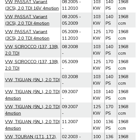
VW, PASSAT Variant
08.2005 -
103
140
1968
(3C5), 2.0 TDI 16V 4motion
11.2010
KW
PS
ccm
VW, PASSAT Variant
08.2005 -
103
140
1968
(3C5), 2.0 TDI 4motion
05.2009
KW
PS
ccm
VW, PASSAT Variant
05.2009 -
125
170
1968
(3C5), 2.0 TDI 4motion
11.2010
KW
PS
ccm
VW, SCIROCCO (137, 138),
08.2008
103
140
1968
2.0 TDI
-
KW
PS
ccm
VW, SCIROCCO (137, 138),
05.2009
125
170
1968
2.0 TDI
-
KW
PS
ccm
03.2008
103
140
1968
VW, TIGUAN (5N_), 2.0 TDI
-
KW
PS
ccm
VW, TIGUAN (5N_), 2.0 TDI
09.2007
103
140
1968
4motion
-
KW
PS
ccm
VW, TIGUAN (5N_), 2.0 TDI
09.2007
125
170
1968
4motion
-
KW
PS
ccm
VW, TIGUAN (5N_), 2.0 TDI
11.2007
100
136
1968
4motion
-
KW
PS
ccm
VW, TOURAN (1T1, 1T2),
02.2003 -
100
136
1968