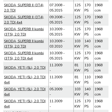
SKODA, SUPERB II (3T4),
07.2008 -
125
170
1968
2.0 TDI
05.2015
KW
PS
ccm
SKODA, SUPERB II (3T4),
09.2008 -
125
170
1968
2.0 TDI 4x4
05.2015
KW
PS
ccm
SKODA, SUPERB II kombi
10.2009 -
125
170
1968
(3T5), 2.0 TDI
05.2015
KW
PS
ccm
SKODA, SUPERB II kombi
10.2009 -
103
140
1968
(3T5), 2.0 TDI
03.2010
KW
PS
ccm
SKODA, SUPERB II kombi
10.2009 -
125
170
1968
(3T5), 2.0 TDI 4x4
05.2015
KW
PS
ccm
11.2009
81
110
1968
SKODA, YETI (5L), 2.0 TDI
-
KW
PS
ccm
SKODA, YETI (5L), 2.0 TDI
11.2009
81
110
1968
4x4
-
KW
PS
ccm
SKODA, YETI (5L), 2.0 TDI
05.2009
103
140
1968
4x4
-
KW
PS
ccm
SKODA, YETI (5L), 2.0 TDI
11.2009
125
170
1968
4x4
-
KW
PS
ccm