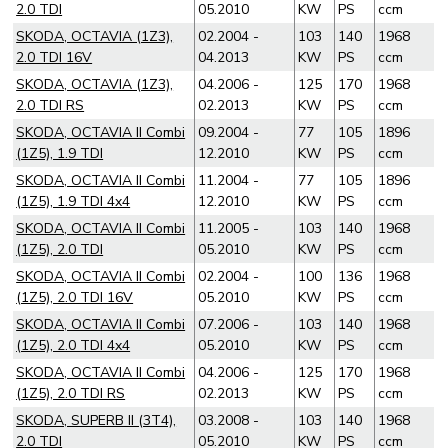
2.0 TDI
05.2010
KW
PS
ccm
SKODA, OCTAVIA (1Z3),
02.2004 -
103
140
1968
2.0 TDI 16V
04.2013
KW
PS
ccm
SKODA, OCTAVIA (1Z3),
04.2006 -
125
170
1968
2.0 TDI RS
02.2013
KW
PS
ccm
SKODA, OCTAVIA II Combi
09.2004 -
77
105
1896
(1Z5), 1.9 TDI
12.2010
KW
PS
ccm
SKODA, OCTAVIA II Combi
11.2004 -
77
105
1896
(1Z5), 1.9 TDI 4x4
12.2010
KW
PS
ccm
SKODA, OCTAVIA II Combi
11.2005 -
103
140
1968
(1Z5), 2.0 TDI
05.2010
KW
PS
ccm
SKODA, OCTAVIA II Combi
02.2004 -
100
136
1968
(1Z5), 2.0 TDI 16V
05.2010
KW
PS
ccm
SKODA, OCTAVIA II Combi
07.2006 -
103
140
1968
(1Z5), 2.0 TDI 4x4
05.2010
KW
PS
ccm
SKODA, OCTAVIA II Combi
04.2006 -
125
170
1968
(1Z5), 2.0 TDI RS
02.2013
KW
PS
ccm
SKODA, SUPERB II (3T4),
03.2008 -
103
140
1968
2.0 TDI
05.2010
KW
PS
ccm