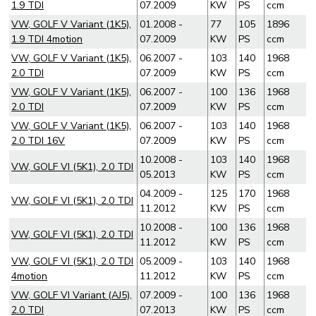
1.9 TDI
07.2009
KW
PS
ccm
VW, GOLF V Variant (1K5),
01.2008 -
77
105
1896
1.9 TDI 4motion
07.2009
KW
PS
ccm
VW, GOLF V Variant (1K5),
06.2007 -
103
140
1968
2.0 TDI
07.2009
KW
PS
ccm
VW, GOLF V Variant (1K5),
06.2007 -
100
136
1968
2.0 TDI
07.2009
KW
PS
ccm
VW, GOLF V Variant (1K5),
06.2007 -
103
140
1968
2.0 TDI 16V
07.2009
KW
PS
ccm
10.2008 -
103
140
1968
VW, GOLF VI (5K1), 2.0 TDI
05.2013
KW
PS
ccm
04.2009 -
125
170
1968
VW, GOLF VI (5K1), 2.0 TDI
11.2012
KW
PS
ccm
10.2008 -
100
136
1968
VW, GOLF VI (5K1), 2.0 TDI
11.2012
KW
PS
ccm
VW, GOLF VI (5K1), 2.0 TDI
05.2009 -
103
140
1968
4motion
11.2012
KW
PS
ccm
VW, GOLF VI Variant (AJ5),
07.2009 -
100
136
1968
2.0 TDI
07.2013
KW
PS
ccm