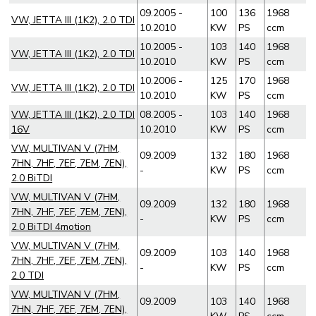
09.2005 -
100
136
1968
VW, JETTA III (1K2), 2.0 TDI
10.2010
KW
PS
ccm
10.2005 -
103
140
1968
VW, JETTA III (1K2), 2.0 TDI
10.2010
KW
PS
ccm
10.2006 -
125
170
1968
VW, JETTA III (1K2), 2.0 TDI
10.2010
KW
PS
ccm
VW, JETTA III (1K2), 2.0 TDI
08.2005 -
103
140
1968
16V
10.2010
KW
PS
ccm
VW, MULTIVAN V (7HM,
09.2009
132
180
1968
7HN, 7HF, 7EF, 7EM, 7EN),
-
KW
PS
ccm
2.0 BiTDI
VW, MULTIVAN V (7HM,
09.2009
132
180
1968
7HN, 7HF, 7EF, 7EM, 7EN),
-
KW
PS
ccm
2.0 BiTDI 4motion
VW, MULTIVAN V (7HM,
09.2009
103
140
1968
7HN, 7HF, 7EF, 7EM, 7EN),
-
KW
PS
ccm
2.0 TDI
VW, MULTIVAN V (7HM,
09.2009
103
140
1968
7HN, 7HF, 7EF, 7EM, 7EN),