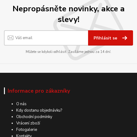
Nepropásněte novinky, akce a
slevy!
Přihlásit se
Můžete se kdykoli odhlásit. Zasíláme jednou za 14 dní.
Informace pro zákazníky
O nás
Kdy dostanu objednávku?
Obchodní podmínky
Vrácení zboží
Fotogalerie
Kontakty