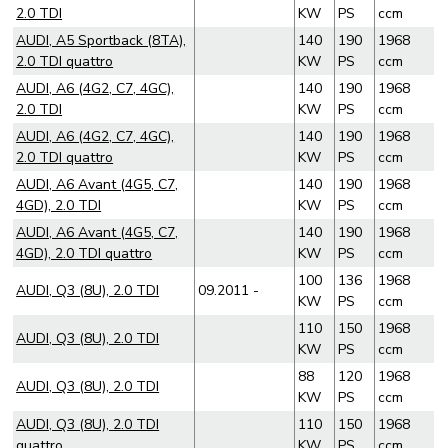
2.0 TDI
KW
PS
ccm
AUDI, A5 Sportback (8TA),
140
190
1968
2.0 TDI quattro
KW
PS
ccm
AUDI, A6 (4G2, C7, 4GC),
140
190
1968
2.0 TDI
KW
PS
ccm
AUDI, A6 (4G2, C7, 4GC),
140
190
1968
2.0 TDI quattro
KW
PS
ccm
AUDI, A6 Avant (4G5, C7,
140
190
1968
4GD), 2.0 TDI
KW
PS
ccm
AUDI, A6 Avant (4G5, C7,
140
190
1968
4GD), 2.0 TDI quattro
KW
PS
ccm
100
136
1968
AUDI, Q3 (8U), 2.0 TDI
09.2011 -
KW
PS
ccm
110
150
1968
AUDI, Q3 (8U), 2.0 TDI
KW
PS
ccm
88
120
1968
AUDI, Q3 (8U), 2.0 TDI
KW
PS
ccm
AUDI, Q3 (8U), 2.0 TDI
110
150
1968
quattro
KW
PS
ccm