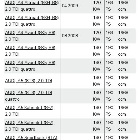
AUDI, A4 Allroad (8KH, B8),
120
163
1968
04.2009 -
2.0 TDI quattro
KW
PS
ccm
AUDI, A4 Allroad (8KH, B8),
140
190
1968
2.0 TDI quattro
KW
PS
ccm
AUDI, A4 Avant (8K5, B8),
120
163
1968
08.2008 -
2.0 TDI
KW
PS
ccm
AUDI, A4 Avant (8K5, B8),
140
190
1968
2.0 TDI
KW
PS
ccm
AUDI, A4 Avant (8K5, B8),
140
190
1968
2.0 TDI quattro
KW
PS
ccm
140
190
1968
AUDI, A5 (8T3), 2.0 TDI
KW
PS
ccm
AUDI, A5 (8T3), 2.0 TDI
140
190
1968
quattro
KW
PS
ccm
AUDI, A5 Kabriolet (8F7),
140
190
1968
2.0 TDI
KW
PS
ccm
AUDI, A5 Kabriolet (8F7),
140
190
1968
2.0 TDI quattro
KW
PS
ccm
AUDI, A5 Sportback (8TA),
140
190
1968