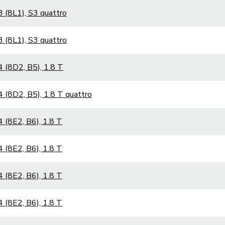
 (8L1), S3 quattro
 (8L1), S3 quattro
 (8D2, B5), 1.8 T
 (8D2, B5), 1.8 T quattro
 (8E2, B6), 1.8 T
 (8E2, B6), 1.8 T
 (8E2, B6), 1.8 T
 (8E2, B6), 1.8 T