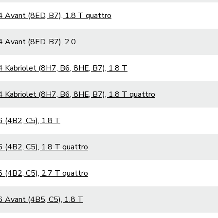
 Avant (8ED, B7), 1.8 T quattro
 Avant (8ED, B7), 2.0
 Kabriolet (8H7, B6, 8HE, B7), 1.8 T
 Kabriolet (8H7, B6, 8HE, B7), 1.8 T quattro
 (4B2, C5), 1.8 T
 (4B2, C5), 1.8 T quattro
 (4B2, C5), 2.7 T quattro
 Avant (4B5, C5), 1.8 T