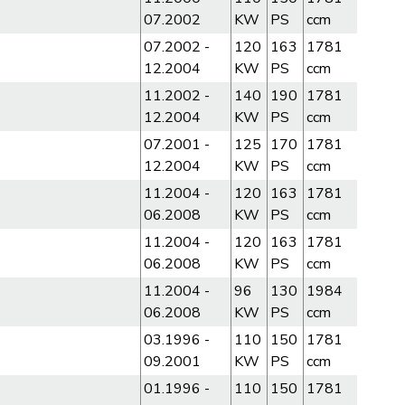
07.2002
KW
PS
ccm
07.2002 -
120
163
1781
12.2004
KW
PS
ccm
11.2002 -
140
190
1781
12.2004
KW
PS
ccm
07.2001 -
125
170
1781
12.2004
KW
PS
ccm
11.2004 -
120
163
1781
06.2008
KW
PS
ccm
11.2004 -
120
163
1781
06.2008
KW
PS
ccm
11.2004 -
96
130
1984
06.2008
KW
PS
ccm
03.1996 -
110
150
1781
09.2001
KW
PS
ccm
01.1996 -
110
150
1781