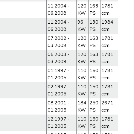
11.2004 -
120
163
1781
06.2008
KW
PS
ccm
11.2004 -
96
130
1984
06.2008
KW
PS
ccm
07.2002 -
120
163
1781
03.2009
KW
PS
ccm
05.2003 -
120
163
1781
03.2009
KW
PS
ccm
01.1997 -
110
150
1781
01.2005
KW
PS
ccm
02.1997 -
110
150
1781
01.2005
KW
PS
ccm
08.2001 -
184
250
2671
01.2005
KW
PS
ccm
12.1997 -
110
150
1781
01.2005
KW
PS
ccm