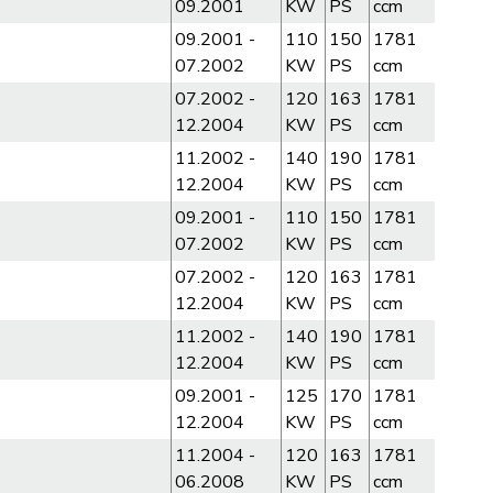
09.2001
KW
PS
ccm
09.2001 -
110
150
1781
07.2002
KW
PS
ccm
07.2002 -
120
163
1781
12.2004
KW
PS
ccm
11.2002 -
140
190
1781
12.2004
KW
PS
ccm
09.2001 -
110
150
1781
07.2002
KW
PS
ccm
07.2002 -
120
163
1781
12.2004
KW
PS
ccm
11.2002 -
140
190
1781
12.2004
KW
PS
ccm
09.2001 -
125
170
1781
12.2004
KW
PS
ccm
11.2004 -
120
163
1781
06.2008
KW
PS
ccm