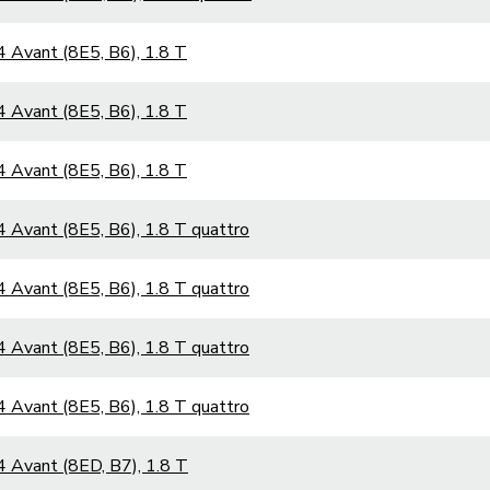
 Avant (8E5, B6), 1.8 T
 Avant (8E5, B6), 1.8 T
 Avant (8E5, B6), 1.8 T
 Avant (8E5, B6), 1.8 T quattro
 Avant (8E5, B6), 1.8 T quattro
 Avant (8E5, B6), 1.8 T quattro
 Avant (8E5, B6), 1.8 T quattro
 Avant (8ED, B7), 1.8 T