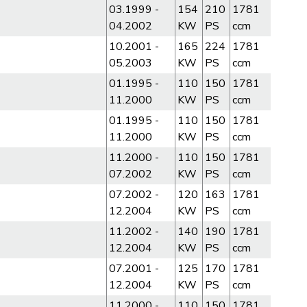
03.1999 -
154
210
1781
04.2002
KW
PS
ccm
10.2001 -
165
224
1781
05.2003
KW
PS
ccm
01.1995 -
110
150
1781
11.2000
KW
PS
ccm
01.1995 -
110
150
1781
11.2000
KW
PS
ccm
11.2000 -
110
150
1781
07.2002
KW
PS
ccm
07.2002 -
120
163
1781
12.2004
KW
PS
ccm
11.2002 -
140
190
1781
12.2004
KW
PS
ccm
07.2001 -
125
170
1781
12.2004
KW
PS
ccm
11.2000 -
110
150
1781