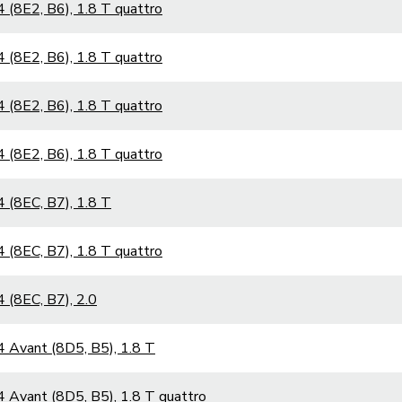
 (8E2, B6), 1.8 T quattro
 (8E2, B6), 1.8 T quattro
 (8E2, B6), 1.8 T quattro
 (8E2, B6), 1.8 T quattro
 (8EC, B7), 1.8 T
 (8EC, B7), 1.8 T quattro
 (8EC, B7), 2.0
 Avant (8D5, B5), 1.8 T
 Avant (8D5, B5), 1.8 T quattro