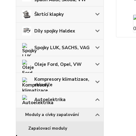
Škrtící klapky
Díly spojky Haldex
Spojky LUK, SACHS, VAG
Oleje Ford, Opel, VW
Kompresory klimatizace,
chladiče
Autoelektrika
Moduly a cívky zapalování
Zapalovací moduly