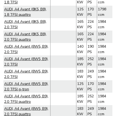
1.8 TFSI
KW
PS
ccm
AUDI, A4 Avant (8K5, B8),
125
170
1798
1.8 TFSI quattro
KW
PS
ccm
AUDI, A4 Avant (8K5, B8),
165
224
1984
2.0 TFSI
KW
PS
ccm
AUDI, A4 Avant (8K5, B8),
165
224
1984
2.0 TFSI quattro
KW
PS
ccm
AUDI, A4 Avant (8W5, B9),
140
190
1984
2.0 TFSI
KW
PS
ccm
AUDI, A4 Avant (8W5, B9),
185
252
1984
2.0 TFSI
KW
PS
ccm
AUDI, A4 Avant (8W5, B9),
183
249
1984
2.0 TFSI
KW
PS
ccm
AUDI, A4 Avant (8W5, B9),
125
170
1984
2.0 TFSI g-tron
KW
PS
ccm
AUDI, A4 Avant (8W5, B9),
185
252
1984
2.0 TFSI quattro
KW
PS
ccm
AUDI, A4 Avant (8W5, B9),
183
249
1984
2.0 TFSI quattro
KW
PS
ccm