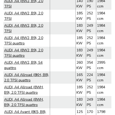
AUDI, A4 (8W2, B9), 2.0
140
190
1984
TFSI
KW
PS
ccm
AUDI, A4 (8W2, B9), 2.0
185
252
1984
TFSI
KW
PS
ccm
AUDI, A4 (8W2, B9), 2.0
183
249
1984
TFSI
KW
PS
ccm
AUDI, A4 (8W2, B9), 2.0
185
252
1984
TFSI quattro
KW
PS
ccm
AUDI, A4 (8W2, B9), 2.0
183
249
1984
TFSI quattro
KW
PS
ccm
AUDI, A4 (8W2, B9), S4
260
354
2995
quattro
KW
PS
ccm
AUDI, A4 Allroad (8KH, B8),
165
224
1984
2.0 TFSI quattro
KW
PS
ccm
AUDI, A4 Allroad (8WH,
185
252
1984
B9), 2.0 TFSI quattro
KW
PS
ccm
AUDI, A4 Allroad (8WH,
183
249
1984
B9), 2.0 TFSI quattro
KW
PS
ccm
AUDI, A4 Avant (8K5, B8),
125
170
1798