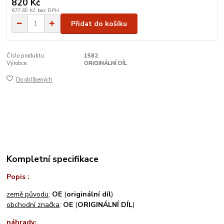
820 Kč
677,69 Kč
bez DPH
Přidat do košíku
Číslo produktu:
1582
Výrobce:
ORIGINÁLNÍ DÍL
Do oblíbených
Kompletní specifikace
Popis :
země původu
:
OE
(
originální díl
)
obchodní značka
:
OE
(
ORIGINÁLNÍ DÍL
)
náhrady
: