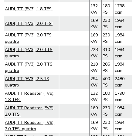
132
180
1798
AUDI, TT (FV3), 1.8 TFSI
KW
PS
ccm
169
230
1984
AUDI, TT (FV3), 2.0 TFSI
KW
PS
ccm
AUDI, TT (FV3), 2.0 TFSI
169
230
1984
quattro
KW
PS
ccm
AUDI, TT (FV3), 2.0 TTS
228
310
1984
quattro
KW
PS
ccm
AUDI, TT (FV3), 2.0 TTS
210
286
1984
quattro
KW
PS
ccm
AUDI, TT (FV3), 2.5 RS
294
400
2480
quattro
KW
PS
ccm
AUDI, TT Roadster (FV9),
132
180
1798
1.8 TFSI
KW
PS
ccm
AUDI, TT Roadster (FV9),
169
230
1984
2.0 TFSI
KW
PS
ccm
AUDI, TT Roadster (FV9),
169
230
1984
2.0 TFSI quattro
KW
PS
ccm