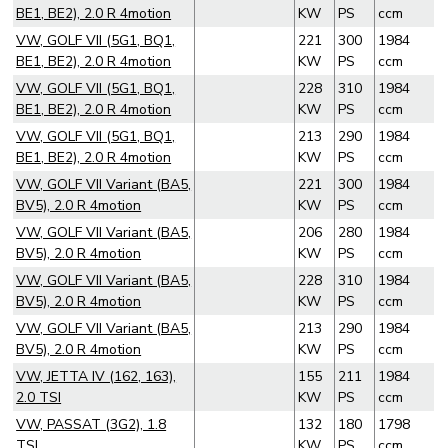
BE1, BE2), 2.0 R 4motion
KW
PS
ccm
VW, GOLF VII (5G1, BQ1,
221
300
1984
BE1, BE2), 2.0 R 4motion
KW
PS
ccm
VW, GOLF VII (5G1, BQ1,
228
310
1984
BE1, BE2), 2.0 R 4motion
KW
PS
ccm
VW, GOLF VII (5G1, BQ1,
213
290
1984
BE1, BE2), 2.0 R 4motion
KW
PS
ccm
VW, GOLF VII Variant (BA5,
221
300
1984
BV5), 2.0 R 4motion
KW
PS
ccm
VW, GOLF VII Variant (BA5,
206
280
1984
BV5), 2.0 R 4motion
KW
PS
ccm
VW, GOLF VII Variant (BA5,
228
310
1984
BV5), 2.0 R 4motion
KW
PS
ccm
VW, GOLF VII Variant (BA5,
213
290
1984
BV5), 2.0 R 4motion
KW
PS
ccm
VW, JETTA IV (162, 163),
155
211
1984
2.0 TSI
KW
PS
ccm
VW, PASSAT (3G2), 1.8
132
180
1798
TSI
KW
PS
ccm