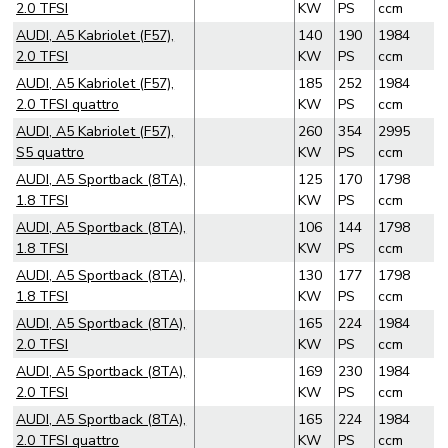
2.0 TFSI
KW
PS
ccm
AUDI, A5 Kabriolet (F57),
140
190
1984
2.0 TFSI
KW
PS
ccm
AUDI, A5 Kabriolet (F57),
185
252
1984
2.0 TFSI quattro
KW
PS
ccm
AUDI, A5 Kabriolet (F57),
260
354
2995
S5 quattro
KW
PS
ccm
AUDI, A5 Sportback (8TA),
125
170
1798
1.8 TFSI
KW
PS
ccm
AUDI, A5 Sportback (8TA),
106
144
1798
1.8 TFSI
KW
PS
ccm
AUDI, A5 Sportback (8TA),
130
177
1798
1.8 TFSI
KW
PS
ccm
AUDI, A5 Sportback (8TA),
165
224
1984
2.0 TFSI
KW
PS
ccm
AUDI, A5 Sportback (8TA),
169
230
1984
2.0 TFSI
KW
PS
ccm
AUDI, A5 Sportback (8TA),
165
224
1984
2.0 TFSI quattro
KW
PS
ccm