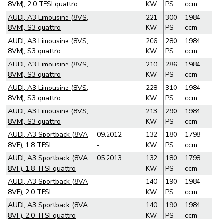
8VM), 2.0 TFSI quattro
KW
PS
ccm
AUDI, A3 Limousine (8VS,
221
300
1984
8VM), S3 quattro
KW
PS
ccm
AUDI, A3 Limousine (8VS,
206
280
1984
8VM), S3 quattro
KW
PS
ccm
AUDI, A3 Limousine (8VS,
210
286
1984
8VM), S3 quattro
KW
PS
ccm
AUDI, A3 Limousine (8VS,
228
310
1984
8VM), S3 quattro
KW
PS
ccm
AUDI, A3 Limousine (8VS,
213
290
1984
8VM), S3 quattro
KW
PS
ccm
AUDI, A3 Sportback (8VA,
09.2012
132
180
1798
8VF), 1.8 TFSI
-
KW
PS
ccm
AUDI, A3 Sportback (8VA,
05.2013
132
180
1798
8VF), 1.8 TFSI quattro
-
KW
PS
ccm
AUDI, A3 Sportback (8VA,
140
190
1984
8VF), 2.0 TFSI
KW
PS
ccm
AUDI, A3 Sportback (8VA,
140
190
1984
8VF), 2.0 TFSI quattro
KW
PS
ccm