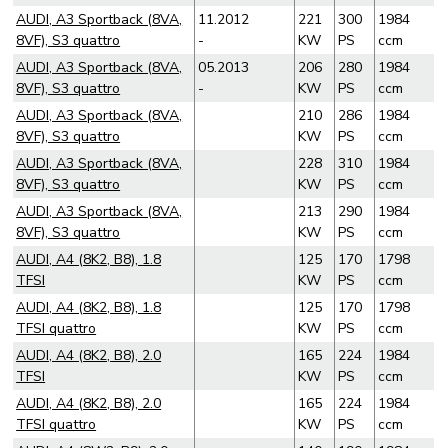
AUDI, A3 Sportback (8VA,
11.2012
221
300
1984
8VF), S3 quattro
-
KW
PS
ccm
AUDI, A3 Sportback (8VA,
05.2013
206
280
1984
8VF), S3 quattro
-
KW
PS
ccm
AUDI, A3 Sportback (8VA,
210
286
1984
8VF), S3 quattro
KW
PS
ccm
AUDI, A3 Sportback (8VA,
228
310
1984
8VF), S3 quattro
KW
PS
ccm
AUDI, A3 Sportback (8VA,
213
290
1984
8VF), S3 quattro
KW
PS
ccm
AUDI, A4 (8K2, B8), 1.8
125
170
1798
TFSI
KW
PS
ccm
AUDI, A4 (8K2, B8), 1.8
125
170
1798
TFSI quattro
KW
PS
ccm
AUDI, A4 (8K2, B8), 2.0
165
224
1984
TFSI
KW
PS
ccm
AUDI, A4 (8K2, B8), 2.0
165
224
1984
TFSI quattro
KW
PS
ccm