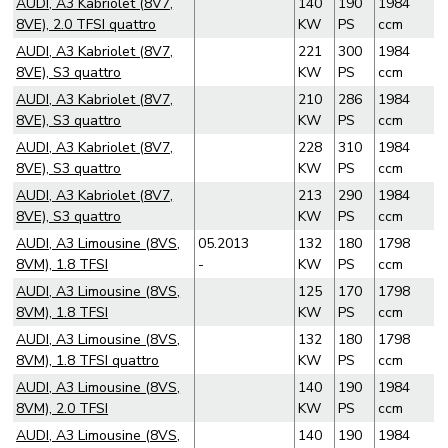
AUDI, A3 Kabriolet (8V7,
140
190
1984
8VE), 2.0 TFSI quattro
KW
PS
ccm
AUDI, A3 Kabriolet (8V7,
221
300
1984
8VE), S3 quattro
KW
PS
ccm
AUDI, A3 Kabriolet (8V7,
210
286
1984
8VE), S3 quattro
KW
PS
ccm
AUDI, A3 Kabriolet (8V7,
228
310
1984
8VE), S3 quattro
KW
PS
ccm
AUDI, A3 Kabriolet (8V7,
213
290
1984
8VE), S3 quattro
KW
PS
ccm
AUDI, A3 Limousine (8VS,
05.2013
132
180
1798
8VM), 1.8 TFSI
-
KW
PS
ccm
AUDI, A3 Limousine (8VS,
125
170
1798
8VM), 1.8 TFSI
KW
PS
ccm
AUDI, A3 Limousine (8VS,
132
180
1798
8VM), 1.8 TFSI quattro
KW
PS
ccm
AUDI, A3 Limousine (8VS,
140
190
1984
8VM), 2.0 TFSI
KW
PS
ccm
AUDI, A3 Limousine (8VS,
140
190
1984