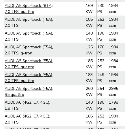
AUDI, A5 Sportback (8TA),
169
230
1984
2.0 TFSI quattro
KW
PS
ccm
AUDI, A5 Sportback (F5A),
185
252
1984
2.0 TFSI
KW
PS
ccm
AUDI, A5 Sportback (F5A),
140
190
1984
2.0 TFSI
KW
PS
ccm
AUDI, A5 Sportback (F5A),
125
170
1984
2.0 TFSI g-tron
KW
PS
ccm
AUDI, A5 Sportback (F5A),
185
252
1984
2.0 TFSI quattro
KW
PS
ccm
AUDI, A5 Sportback (F5A),
183
249
1984
2.0 TFSI quattro
KW
PS
ccm
AUDI, A5 Sportback (F5A),
260
354
2995
S5 quattro
KW
PS
ccm
AUDI, A6 (4G2, C7, 4GC),
140
190
1798
1.8 TFSI
KW
PS
ccm
AUDI, A6 (4G2, C7, 4GC),
185
252
1984
2.0 TFSI
KW
PS
ccm