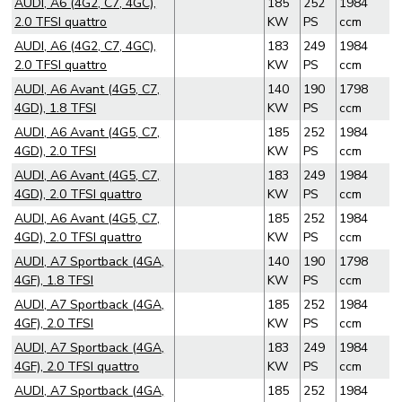
AUDI, A6 (4G2, C7, 4GC),
185
252
1984
2.0 TFSI quattro
KW
PS
ccm
AUDI, A6 (4G2, C7, 4GC),
183
249
1984
2.0 TFSI quattro
KW
PS
ccm
AUDI, A6 Avant (4G5, C7,
140
190
1798
4GD), 1.8 TFSI
KW
PS
ccm
AUDI, A6 Avant (4G5, C7,
185
252
1984
4GD), 2.0 TFSI
KW
PS
ccm
AUDI, A6 Avant (4G5, C7,
183
249
1984
4GD), 2.0 TFSI quattro
KW
PS
ccm
AUDI, A6 Avant (4G5, C7,
185
252
1984
4GD), 2.0 TFSI quattro
KW
PS
ccm
AUDI, A7 Sportback (4GA,
140
190
1798
4GF), 1.8 TFSI
KW
PS
ccm
AUDI, A7 Sportback (4GA,
185
252
1984
4GF), 2.0 TFSI
KW
PS
ccm
AUDI, A7 Sportback (4GA,
183
249
1984
4GF), 2.0 TFSI quattro
KW
PS
ccm
AUDI, A7 Sportback (4GA,
185
252
1984