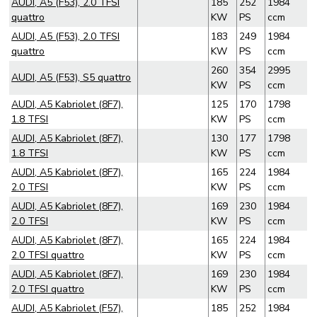
AUDI, A5 (F53), 2.0 TFSI
185
252
1984
quattro
KW
PS
ccm
AUDI, A5 (F53), 2.0 TFSI
183
249
1984
quattro
KW
PS
ccm
260
354
2995
AUDI, A5 (F53), S5 quattro
KW
PS
ccm
AUDI, A5 Kabriolet (8F7),
125
170
1798
1.8 TFSI
KW
PS
ccm
AUDI, A5 Kabriolet (8F7),
130
177
1798
1.8 TFSI
KW
PS
ccm
AUDI, A5 Kabriolet (8F7),
165
224
1984
2.0 TFSI
KW
PS
ccm
AUDI, A5 Kabriolet (8F7),
169
230
1984
2.0 TFSI
KW
PS
ccm
AUDI, A5 Kabriolet (8F7),
165
224
1984
2.0 TFSI quattro
KW
PS
ccm
AUDI, A5 Kabriolet (8F7),
169
230
1984
2.0 TFSI quattro
KW
PS
ccm
AUDI, A5 Kabriolet (F57),
185
252
1984