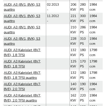
AUDI, A3 (8V1, 8VK), S3
02.2013
206
280
1984
quattro
-
KW
PS
ccm
AUDI, A3 (8V1, 8VK), S3
11.2012
221
300
1984
quattro
-
KW
PS
ccm
AUDI, A3 (8V1, 8VK), S3
210
286
1984
quattro
KW
PS
ccm
AUDI, A3 (8V1, 8VK), S3
228
310
1984
quattro
KW
PS
ccm
AUDI, A3 Kabriolet (8V7,
132
180
1798
8VE), 1.8 TFSI
KW
PS
ccm
AUDI, A3 Kabriolet (8V7,
125
170
1798
8VE), 1.8 TFSI
KW
PS
ccm
AUDI, A3 Kabriolet (8V7,
132
180
1798
8VE), 1.8 TFSI quattro
KW
PS
ccm
AUDI, A3 Kabriolet (8V7,
140
190
1984
8VE), 2.0 TFSI
KW
PS
ccm
AUDI, A3 Kabriolet (8V7,
162
220
1984
8VE), 2.0 TFSI quattro
KW
PS
ccm