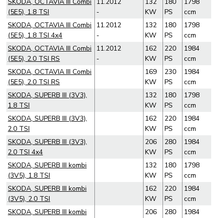
SKODA, OCTAVIA III Combi
11.2012
132
180
1798
(5E5), 1.8 TSI
-
KW
PS
ccm
SKODA, OCTAVIA III Combi
11.2012
132
180
1798
(5E5), 1.8 TSI 4x4
-
KW
PS
ccm
SKODA, OCTAVIA III Combi
11.2012
162
220
1984
(5E5), 2.0 TSI RS
-
KW
PS
ccm
SKODA, OCTAVIA III Combi
169
230
1984
(5E5), 2.0 TSI RS
KW
PS
ccm
SKODA, SUPERB III (3V3),
132
180
1798
1.8 TSI
KW
PS
ccm
SKODA, SUPERB III (3V3),
162
220
1984
2.0 TSI
KW
PS
ccm
SKODA, SUPERB III (3V3),
206
280
1984
2.0 TSI 4x4
KW
PS
ccm
SKODA, SUPERB III kombi
132
180
1798
(3V5), 1.8 TSI
KW
PS
ccm
SKODA, SUPERB III kombi
162
220
1984
(3V5), 2.0 TSI
KW
PS
ccm
SKODA, SUPERB III kombi
206
280
1984