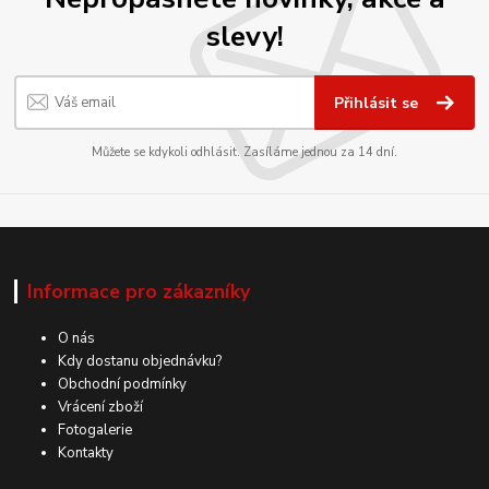
slevy!
Přihlásit se
Můžete se kdykoli odhlásit. Zasíláme jednou za 14 dní.
Informace pro zákazníky
O nás
Kdy dostanu objednávku?
Obchodní podmínky
Vrácení zboží
Fotogalerie
Kontakty