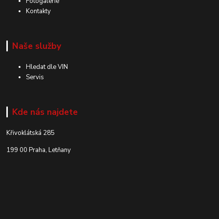
Fotogalerie
Kontakty
Naše služby
Hledat dle VIN
Servis
Kde nás najdete
Křivoklátská 285
199 00 Praha, Letňany