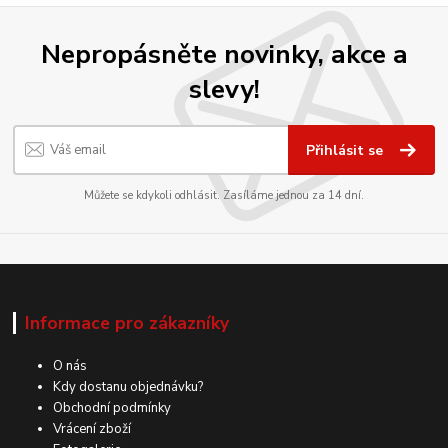
Nepropásněte novinky, akce a
slevy!
Přihlásit se
Můžete se kdykoli odhlásit. Zasíláme jednou za 14 dní.
Informace pro zákazníky
O nás
Kdy dostanu objednávku?
Obchodní podmínky
Vrácení zboží